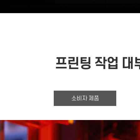
프린팅 작업 
소비자 제품