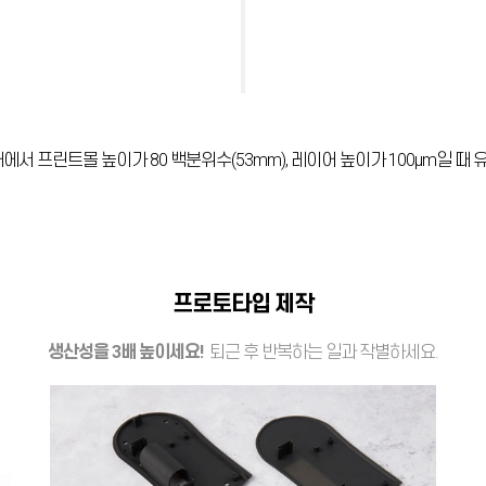
소재에서 프린트몰 높이가 80 백분위수(53mm), 레이어 높이가 100µm일 때
프로토타입 제작
생산성을 3배 높이세요!
퇴근 후 반복하는 일과 작별하세요.