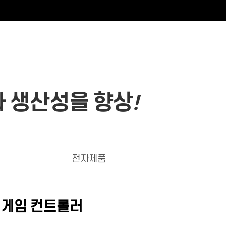
나 생산성을 향상
!
전자제품
, 게임 컨트롤러