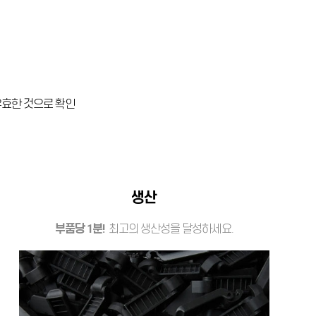
 유효한 것으로 확인
생산
부품당 1분!
최고의 생산성을 달성하세요.