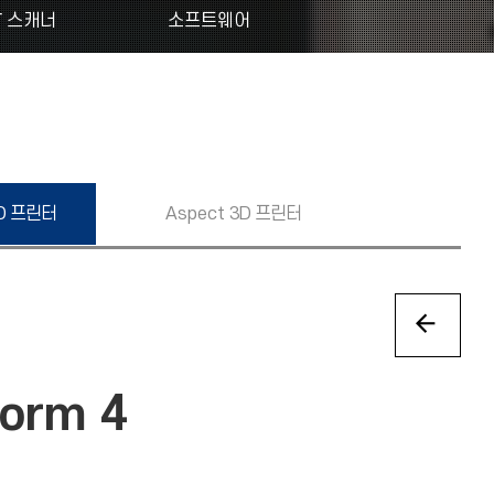
T 스캐너
소프트웨어
D 프린터
Aspect
3D 프린터
Form 4