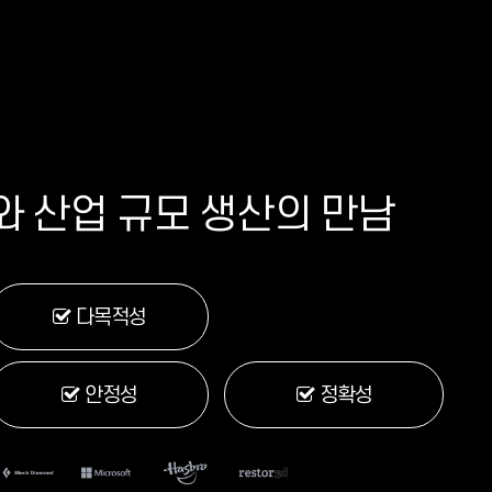
 산업 규모 생산의 만남
다목적성
안정성
정확성