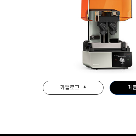
카달로그
제