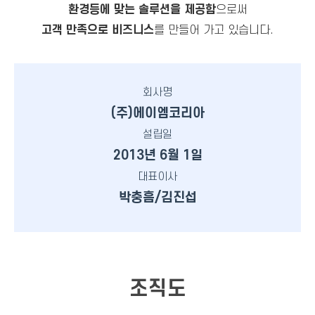
환경
등에 맞는
솔루션을 제공함
으로써
고객 만족으로 비즈니스
를 만들어 가고 있습니다.
회사명
(주)에이엠코리아
설립일
2013년 6월 1일
대표이사
박충흠/김진섭
조직도