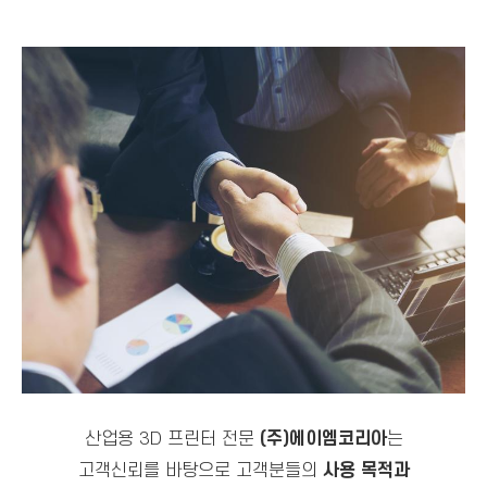
산업용 3D 프린터 전문
(주)에이엠코리아
는
고객신뢰를 바탕으로 고객분들의
사용 목적과