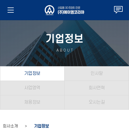
기업정보
ABOUT
기업정보
인사말
사업영역
회사연혁
채용정보
오시는길
회사소개 >
기업정보