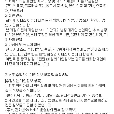
1. 서비스 제공에 관한 계약 이행 및 서비스 제공에 따른 요금정산
콘텐츠 제공, 물품배송 또는 청구서 등 발송, 본인 인증 및 구매, 요금 결
재, 요금추심
2. 회원 관리
회원제 서비스 이용에 따른 본인 확인, 개인식별, 가입 의사 확인, 가입
및 가입횟수 제한,
본 개정 이전에 가입한 14세 미만자의 법정 대리인 본인확인, 추후 법정
대리인 본인확인, 분쟁 조정을 위한 기록보존, 불만처리 등 민원처리, 고
지사항 전달
3. 마케팅 및 광고에 활용
신규 서비스(제품) 개발 및 특화, 인구통계학적 특성에 따른 서비스 제공
및 광고게재, 접속 빈도 파악, 회원의 서비스 이용에 대한 통계,
이벤트 등 광고성 정보 전달 (회원의 개인정보는 광고를 의뢰한 개인이
나 단체에 제공되지 않습니다.)
제 2 조 수집하는 개인정보 항목 및 수집방법
[수집하는 개인정보 항목]
1. 최초 회원가입 시 회원식별 및 최적화 된 서비스 제공을 위해 아래와
같은 정보를 수집합니다.
- 필수항목 : 이름/기업명, 이메일주소, 휴대전화번호, 가입인증정보
2. 개인정보 수정 시 서비스 이용 편의를 위해 회원이 자발적으로 아래와
같은 정보를 제공할 수 있습니다.
- 주소, 전화번호(서비스 운영상의 필수 정보 확보)