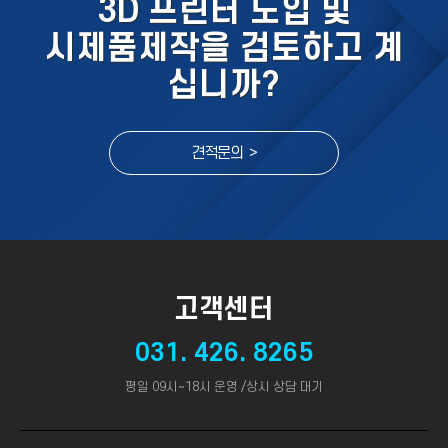
3D 프린터 도입 및
시제품제작을 검토하고 계
십니까?
견적문의 >
고객센터
031. 426. 8265
평일 09시~18시 운영 /상시 상담 대기