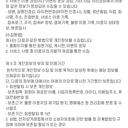
3. 서비스 이용 과정이나 이벤트 응모 과정, 기타 사업 처리과정에서 아래
와 같은 정보가 생성되어 수집될 수 있습니다.
- 성명, 실명인증값, 아이핀번호(아이핀 인증시), 성별, 생년월일, 직업, 회
사명, 주소, 전화번호, 서비스 이용 기록,
접속로그, 쿠키, 접속IP 정보, 결제기록, 불량 이용 기록, 이용자 상태정
보, 방문일시
[수집방법]
회사는 다음과 같은 방법으로 개인정보를 수집합니다.
1. 홈페이지를 통한 회원가입, 게시판, 이벤트 응모
2. 서비스 사용 중 이용자의 자발적 제공을 통한 수집
제 3 조 개인정보의 보유 및 이용기간
원칙적으로 개인정보 수집 및 이용 목적이 달성된 후에는 해당 정보를
지체없이 파기합니다.
단, 다음의 정보에 대해서는 아래의 이유로 명시한 기간동안 보존합니다.
1. 회원탈퇴 시 보존 개인정보
- 보존항목: 회원이 제공한 이름, 사업자등록번호, 아이디, 이메일주소, 휴
대전화번호 등
- 보존근거: 불량 이용자의 재가입 방지, 명예훼손 등 권리침해 분쟁 및 수
사협조
- 보존기간: 회원탈퇴 후 1년
2. 상법, 전자상거래등에서의 소비자보호에 관한 법률 등 관계법령의 규
정에 의하여 보존할 필요가 있는 경우