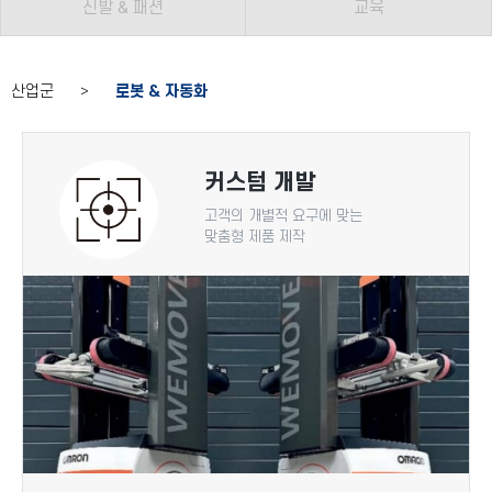
신발 & 패션
교육
산업군 >
로봇 & 자동화
커스텀 개발
고객의 개별적 요구에 맞는
맞춤형 제품 제작