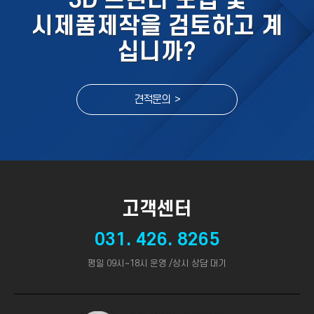
3D 프린터 도입 및
시제품제작을 검토하고 계
십니까?
견적문의 >
고객센터
031. 426. 8265
평일 09시~18시 운영 /상시 상담 대기