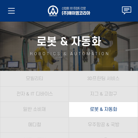
로봇 & 자동화
ROBOTICS & AUTOMATION
모빌리티
3D프린팅 서비스
전자 & IT 디바이스
지그 & 고정구
일반 소비재
로봇 & 자동화
메디컬
우주항공 & 국방