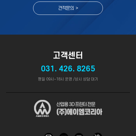
견적문의 >
고객센터
031. 426. 8265
평일 09시~18시 운영 /상시 상담 대기