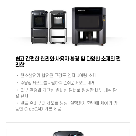
쉽고 간편한 관리와 사용자 환경 및 다양한 소재의 편
리함
• 탄소섬유가 함유된 고강도 엔지니어링 소재
•
수용성 서포트를 사용하여 손쉬운 서포트 제거
• 외부 환경과 차단된 밀폐된 챔버로 일정한 내부 제작 환
경 유지
• 빌드 준비부터 서포트 생성, 실행까지 한번에 제어가 가
능한
GrabCAD
기본 제공