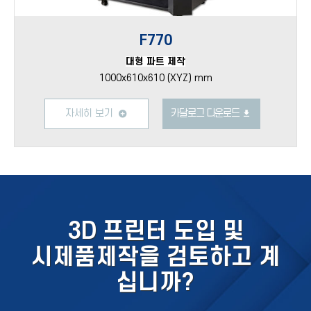
F770
대형 파트 제작
1000x610x610 (XYZ) mm
자세히 보기
카달로그 다운로드
3D 프린터 도입 및
시제품제작을 검토하고 계
십니까?