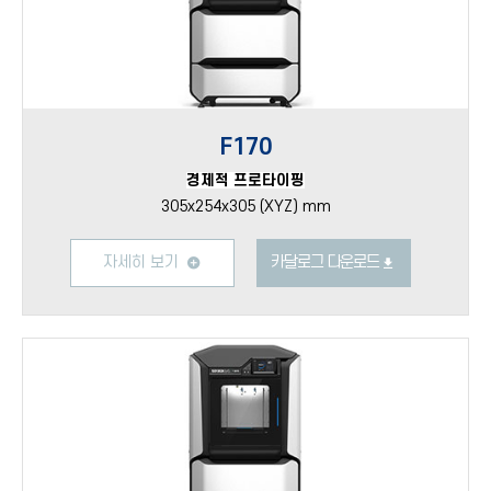
F170
경제적 프로타이핑
305x254x305 (XYZ) mm
자세히 보기
카달로그 다운로드