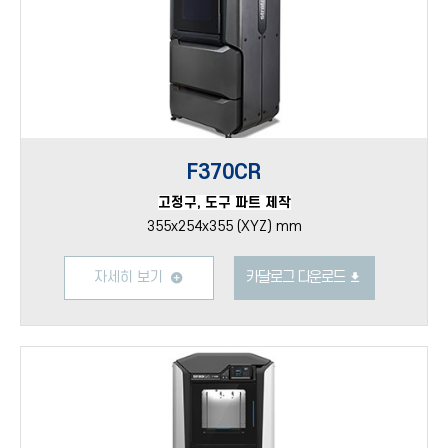
F370CR
고정구, 도구 파트 제작
355x254x355 (XYZ) mm
자세히 보기
카달로그 다운로드