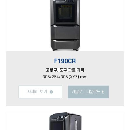
F190CR
고정구, 도구 파트 제작
305x254x305 (XYZ) mm
자세히 보기
카달로그 다운로드