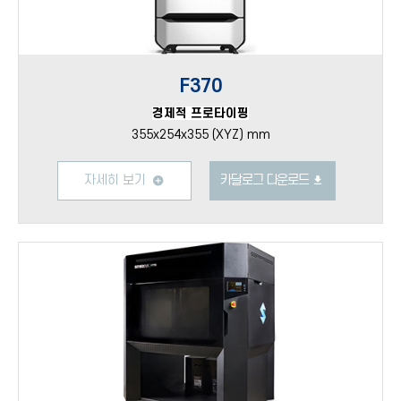
F370
경제적 프로타이핑
355x254x355 (XYZ) mm
자세히 보기
카달로그 다운로드