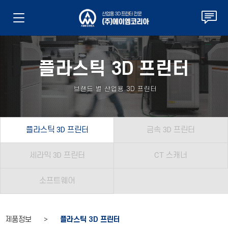
플라스틱 3D 프린터
브랜드 별 산업용 3D 프린터
플라스틱 3D 프린터
금속 3D 프린터
세라믹 3D 프린터
CT 스캐너
소프트웨어
제품정보 >
플라스틱 3D 프린터