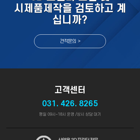
시제품제작을 검토하고 계
십니까?
견적문의 >
고객센터
031. 426. 8265
평일 09시~18시 운영 /상시 상담 대기