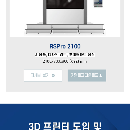
RSPro 2100
시제품, 디자인 검토, 초대형파트 제작
2100x700x800 (XYZ) mm
자세히 보기
카달로그 다운로드
3D 프린터 도입 및