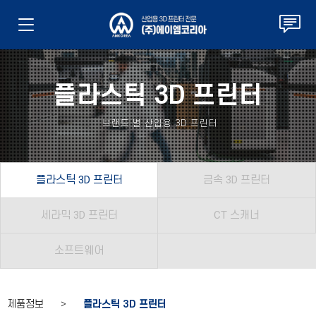
플라스틱 3D 프린터
브랜드 별 산업용 3D 프린터
플라스틱 3D 프린터
금속 3D 프린터
세라믹 3D 프린터
CT 스캐너
소프트웨어
제품정보 >
플라스틱 3D 프린터