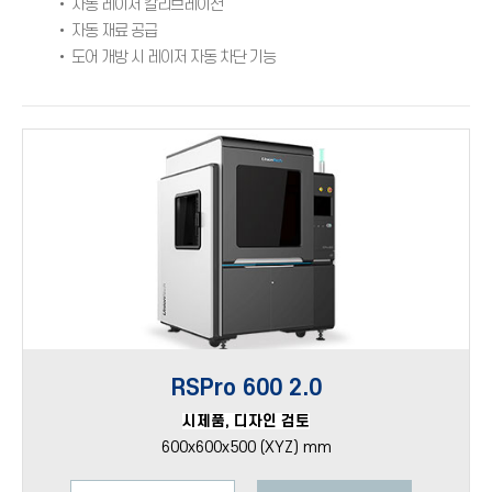
• 자동 레이저 칼리브레이션
• 자동 재료 공급
• 도어 개방 시 레이저 자동 차단 기능
RSPro 600 2.0
시제품, 디자인 검토
600x600x500 (XYZ) mm