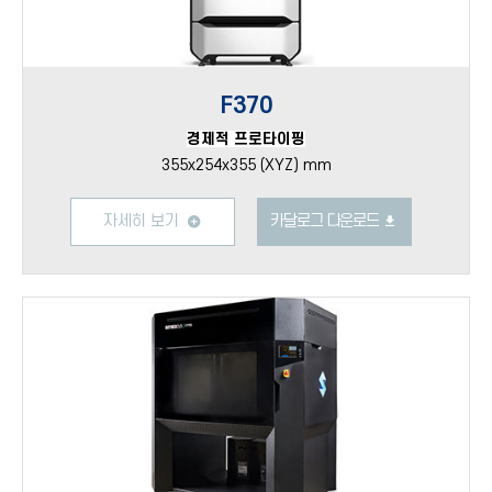
F370
경제적 프로타이핑
355x254x355 (XYZ) mm
자세히 보기
카달로그 다운로드