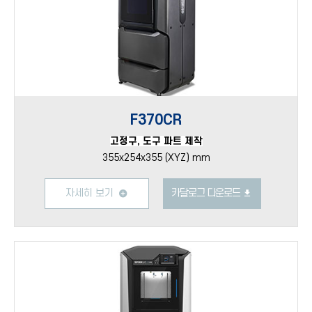
F370CR
고정구, 도구 파트 제작
355x254x355 (XYZ) mm
자세히 보기
카달로그 다운로드