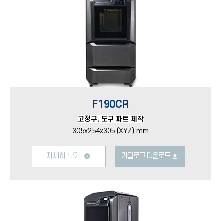
F190CR
고정구, 도구 파트 제작
305x254x305 (XYZ) mm
자세히 보기
카달로그 다운로드