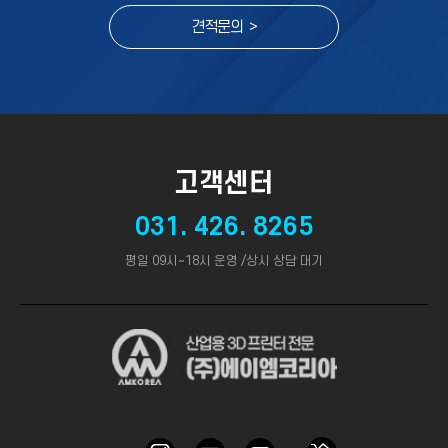
견적문의 >
고객센터
031. 426. 8265
평일 09시~18시 운영 /상시 상담 대기