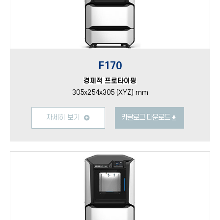
F170
경제적 프로타이핑
305x254x305 (XYZ) mm
자세히 보기
카달로그 다운로드