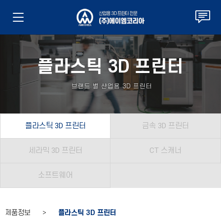
플라스틱 3D 프린터
브랜드 별 산업용 3D 프린터
플라스틱 3D 프린터
금속 3D 프린터
세라믹 3D 프린터
CT 스캐너
소프트웨어
제품정보 >
플라스틱 3D 프린터