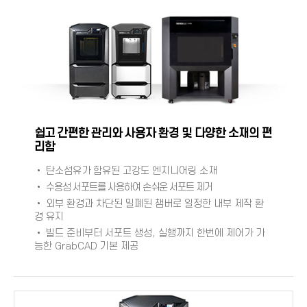
쉽고 간편한 관리와 사용자 환경 및 다양한 소재의 편
리함
• 탄소섬유가 함유된 고강도 엔지니어링 소재
•
수용성 서포트를 사용하여 손쉬운 서포트 제거
• 외부 환경과 차단된 밀폐된 챔버로 일정한 내부 제작 환
경 유지
• 빌드 준비부터 서포트 생성, 실행까지 한번에 제어가 가
능한
GrabCAD
기본 제공