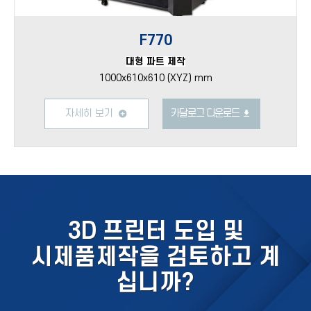
F770
대형 파트 제작
1000x610x610 (XYZ) mm
자세히 보기
카달로그 다운로드
3D 프린터 도입 및
시제품제작을 검토하고 계
십니까?