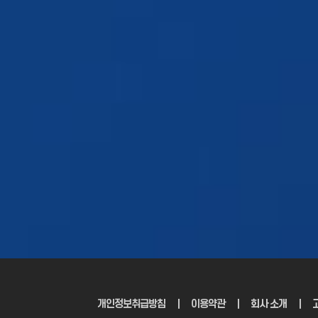
3D 프린터 도입
시제품제작
을
검
견적문의 >
개인정보취급방침
｜
이용약관
｜
회사 소개
｜