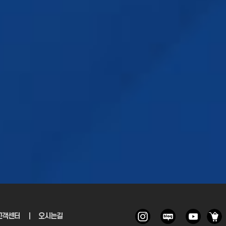
및
토하고 계십니까?
고객센터
｜
오시는길