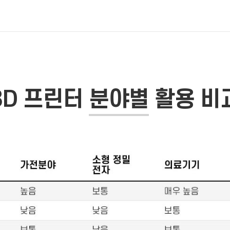
3D 프린터
분야별
활용 비