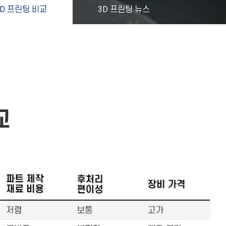
3D 프린팅 비교
3D 프린팅 뉴스
교