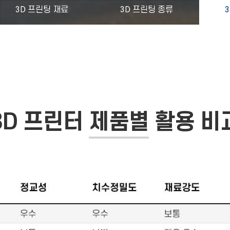
3D 프린팅 재료
3D 프린팅 종류
3D 프린터
제품별
활용 비