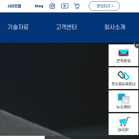
|
사이트맵
문의하기 >
기술자료
고객센터
회사소개