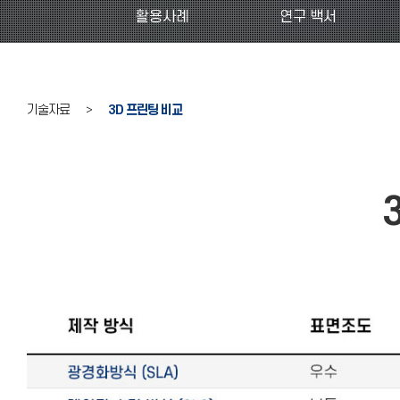
활용사례
연구 백서
기술자료 >
3D 프린팅 비교