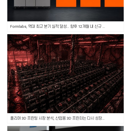
Formlabs, 역대 최고 분기 실적 달성… 향후 12개월 내 신규 3D 프린터 플랫폼 3종 출시 예정
폴리머 3D 프린팅 시장 분석, 산업용 3D 프린터는 다시 성장할까?