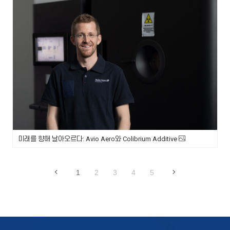
미래를 향해 날아오르다: Avio Aero와 Colibrium Additive
1
2
3
4
5