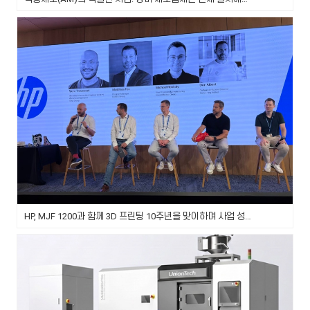
HP, MJF 1200과 함께 3D 프린팅 10주년을 맞이하며 사업 성장 가속