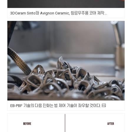
3DCeram Sinto와 Avignon Ceramic, 항공우주용 코어 제작을 위한 세라믹 3D 프린팅 분야에서 협력
EB-PBF 기술의 다음 진화는 빔 제어 기술이 좌우할 것이다.