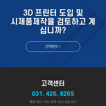
3D 프린터 도입 및
시제품제작을 검토하고 계
십니까?
견적문의 >
고객센터
031. 426. 8265
평일 09시~18시 운영 /상시 상담 대기