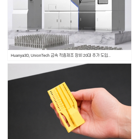
Huanya3D, UnionTech 금속 적층제조 장비 20대 추가 도입