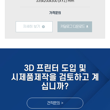
335x200x300 (XYZ) mm
가격문의
자세히 보기
카달로그 다운로드
3D 프린터 도입 및
시제품제작을 검토하고 계
십니까?
견적문의 >