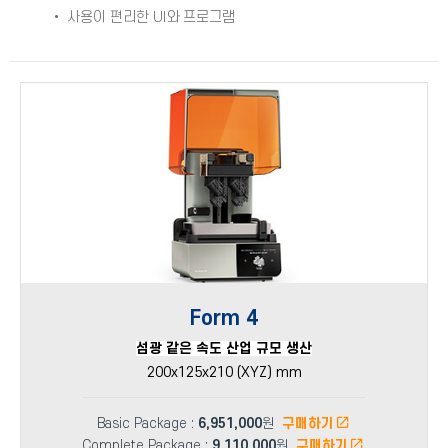
• 사용이 편리한 UI와 프로그램
Form 4
섬광 같은 속도 산업 규모 생산
200x125x210 (XYZ) mm
Basic Package :
6,951,000
원
구매하기
Complete Package :
9,110,000
원
구매하기