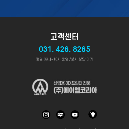
고객센터
031. 426. 8265
평일 09시~18시 운영 /상시 상담 대기