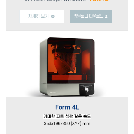
자세히 보기
카달로그 다운로드
Form 4L
거대한 파트 섬광 같은 속도
353x196x350 (XYZ) mm