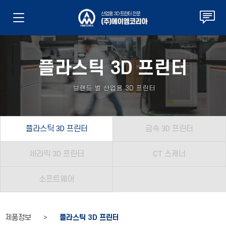
플라스틱 3D 프린터
브랜드 별 산업용 3D 프린터
플라스틱 3D 프린터
금속 3D 프린터
세라믹 3D 프린터
CT 스캐너
소프트웨어
제품정보 >
플라스틱 3D 프린터