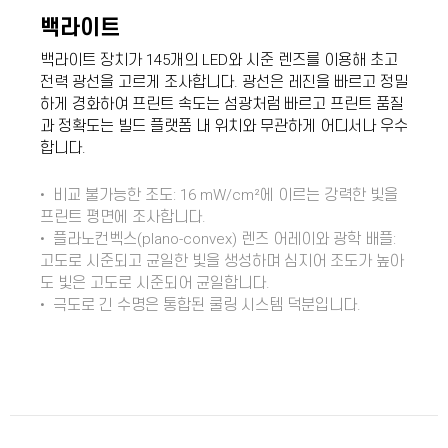
백라이트
백라이트 장치가 145개의 LED와 시준 렌즈를 이용해 초고
전력 광선을 고르게 조사합니다. 광선은 레진을 빠르고 정밀
하게 경화하여 프린트 속도는 섬광처럼 빠르고 프린트 품질
과 정확도는 빌드 플랫폼 내 위치와 무관하게 어디서나 우수
합니다.
• 비교 불가능한 조도: 16 mW/cm²에 이르는 강력한 빛을
프린트 평면에 조사합니다.
• 플라노컨벡스(plano-convex) 렌즈 어레이와 광학 배플:
고도로 시준되고 균일한 빛을 생성하며 심지어 조도가 높아
도 빛은 고도로 시준되어 균일합니다.
• 극도로 긴 수명은 통합된 쿨링 시스템 덕분입니다.