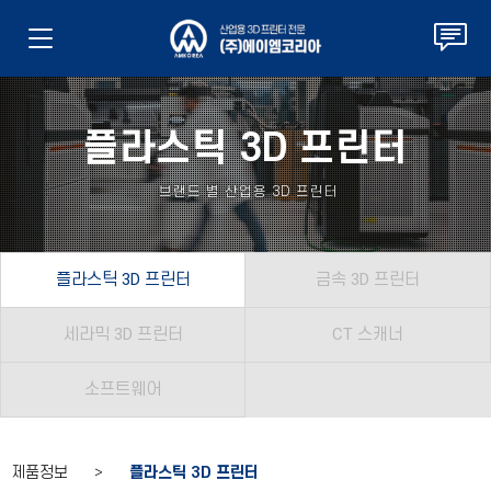
플라스틱 3D 프린터
브랜드 별 산업용 3D 프린터
플라스틱 3D 프린터
금속 3D 프린터
세라믹 3D 프린터
CT 스캐너
소프트웨어
제품정보 >
플라스틱 3D 프린터