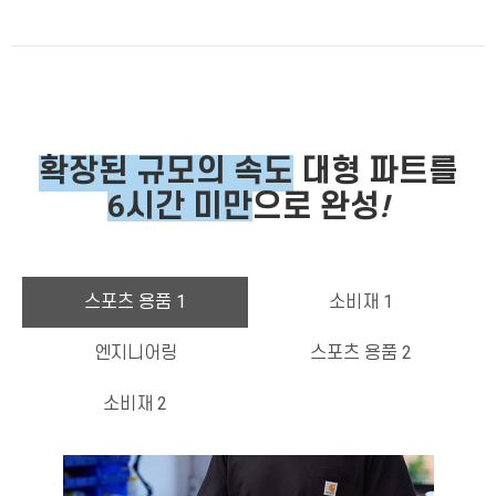
확장된 규모의 속도
대형 파
트를
6시간 미만
으로 완성
!
스포츠 용품 1
소비재 1
엔지니어링
스포츠 용품 2
소비재 2