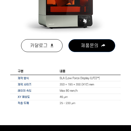
카달로그
제품문의