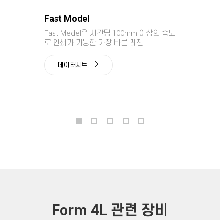
Fast Model
Fast Medel은 시간당 100mm 이상의 속도
로 인쇄가 가능한 가장 빠른 레진
데이터시트
Form 4L 관련 장비