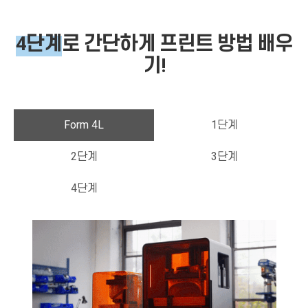
4단계
로 간단하게 프린트 방
법 배우
기!
Form 4L
1단계
2단계
3단계
4단계