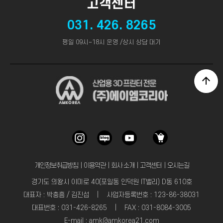
고객센터
031. 426. 8265
평일 09시~18시 운영 /상시 상담 대기
개인정보취급방침
｜
이용약관
｜
회사 소개
｜
고객센터
｜
오시는길
경기도 의왕시 이미로 40(포일동 인덕원 IT밸리) D동 610호
대표자 : 박충흠 / 김진섭 | 사업자등록번호 : 123-86-38031
대표번호 : 031-426-8265 | FAX : 031-8084-3005
E-mail : amk@amkorea21.com