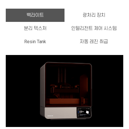
백라이트
광처리 장치
분리 텍스처
인텔리전트 제어 시스템
Resin Tank
자동 레진 취급