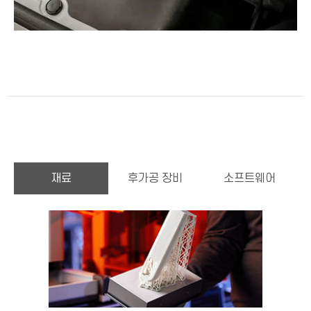
재료
후가공 장비
소프트웨어