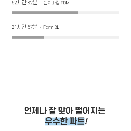
62시간 32분
- 벤치마킹 FDM
21시간 57분
- Form 3L
언제나 잘 맞아 떨어지는
우수한 파트
!