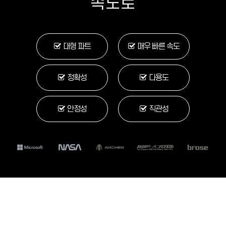
속도로
대형 파트
매우 빠른 속도
정확성
다용도
안정성
직관성