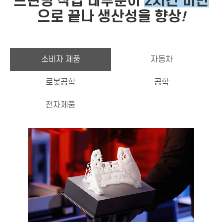
프린팅 작업 대부분이
2시간 미만
으로 끝나 생산성을 향상
!
소비자 제품
자동차
로봇공학
공학
전자제품