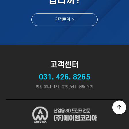
십니까?
견적문의 >
고객센터
031. 426. 8265
평일 09시~18시 운영 /상시 상담 대기