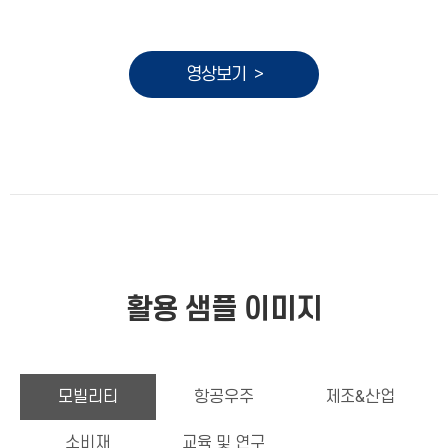
영상보기 >
활용 샘플 이미지
모빌리티
항공우주
제조&산업
소비재
교육 및 연구