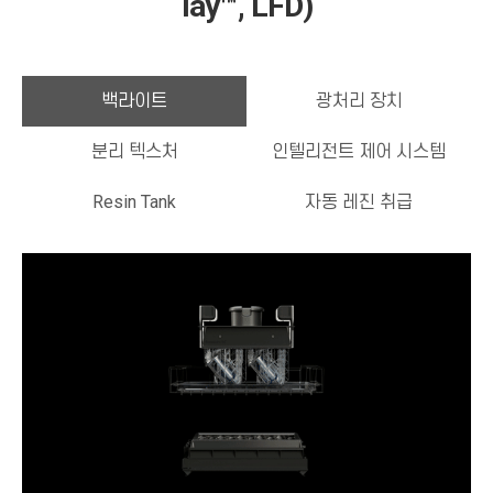
lay™, LFD)
백라이트
광처리 장치
분리 텍스처
인텔리전트 제어 시스템
Resin Tank
자동 레진 취급