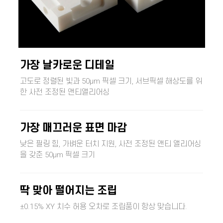
가장 날카로운 디테일
고도로 정렬된 빛과 50µm 픽셀 크기, 서브픽셀 해상도를 위
한 사전 조정된 앤티앨리어싱
가장 매끄러운 표면 마감
낮은 필링 힘, 가벼운 터치 지원, 사전 조정된 앤티 앨리어싱
을 갖춘 50µm 픽셀 크기
딱 맞아 떨어지는 조립
±0.15% XY 치수 허용 오차로 조립품이 항상 맞습니다.