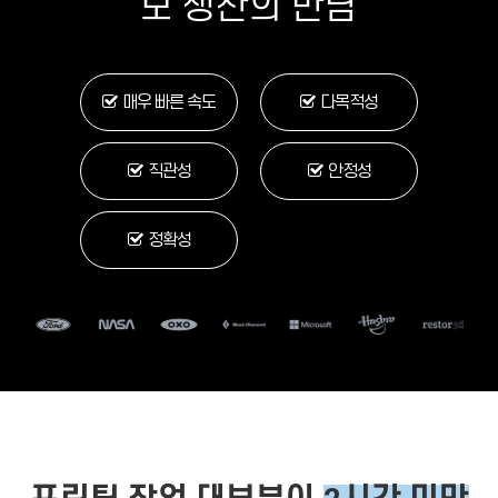
모 생산의 만남
매우 빠른 속도
다목적성
직관성
안정성
정확성