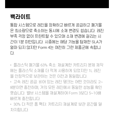
백라이트
통합 시스템으로 레진을 정확하고 빠르게 공급하고 폐기물
은 최소량으로 축소하는 동시에 소재 변경도 쉽습니다. 레진
부족 걱정 없이 프린트할 수 있으며 소재 변경에 걸리는 시
간이 1분 미만입니다. 시중에는 해당 기능을 탑재한 SLA가
얼마 되지 않지만 Form 4는 여전히 그런 제품군에 속합니
다.
• 플라스틱 폐기물 63% 축소: 재설계한 카트리지 본체 제작
에는 플라스틱 소재를 더 적게 사용하게 되었지만 1L 레진
을 안정적으로 보관하는 것은 이전과 동일합니다.
• 고속 레진 공급: 비어 있는 레진 탱크는 어떤 것이라도 2~
8분이면 충전하며, 거의 모든 레진에서 동일한 성능을 확인
했습니다. 밸브 시스템을 재설계하여 Form 3보다 5~10배
빠르게 충전합니다.
• 30% 더 적은 폼 팩터: 카트리지 재설계로 보관 공간을 덜
차지합니다.