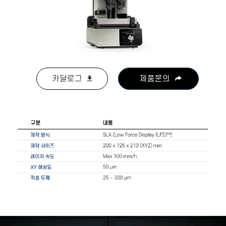
카달로그
제품문의