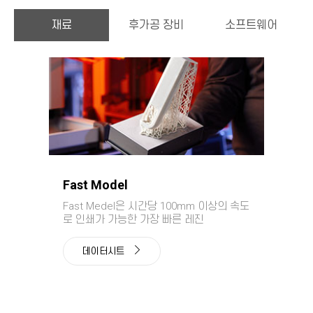
재료
후가공 장비
소프트웨어
Fast Model
Fast Medel은 시간당 100mm 이상의 속도
로 인쇄가 가능한 가장 빠른 레진
데이터시트