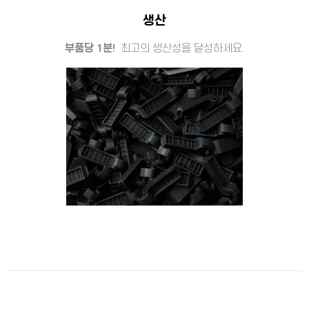
생산
부품당 1분!
최고의 생산성을 달성하세요.