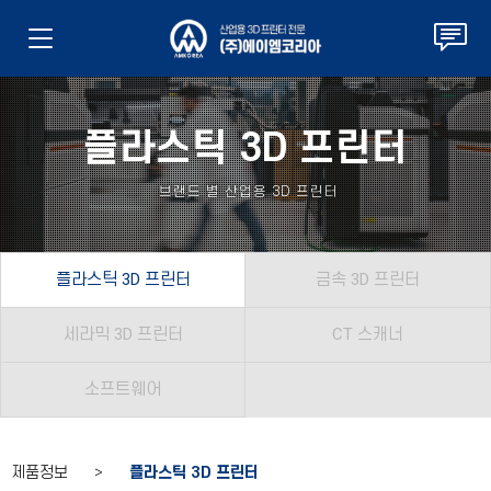
플라스틱 3D 프린터
브랜드 별 산업용 3D 프린터
플라스틱 3D 프린터
금속 3D 프린터
세라믹 3D 프린터
CT 스캐너
소프트웨어
제품정보 >
플라스틱 3D 프린터