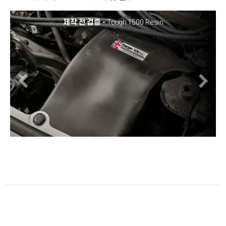
제작 전 검증 -
Tough 1500 Resin
Previous
N