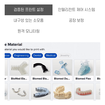
검증된 프린트 설정
인텔리전트 제어 시스템
내구성 있는 소모품
공장 보정
원격 모니터링