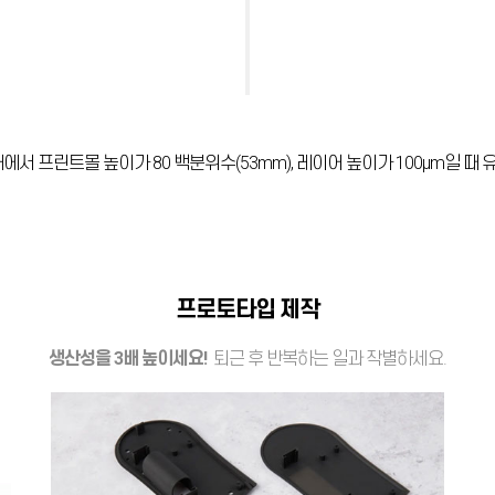
소재에서 프린트몰 높이가 80 백분위수(53mm), 레이어 높이가 100µm일 때
프로토타입 제작
생산성을 3배 높이세요!
퇴근 후 반복하는 일과 작별하세요.