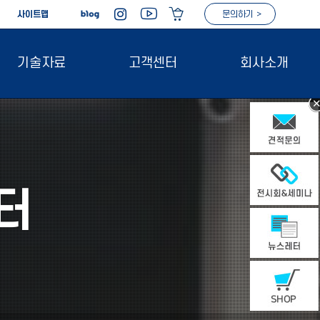
|
사이트맵
문의하기 >
기술자료
고객센터
회사소개
터