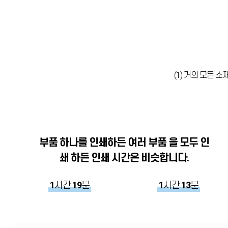
(1) 거의 모든 
부품 하나를 인쇄하든 여러 부품 을 모두 인
쇄 하든 인쇄 시간은 비슷합니다.
1
시간
19
분
1
시간
13
분