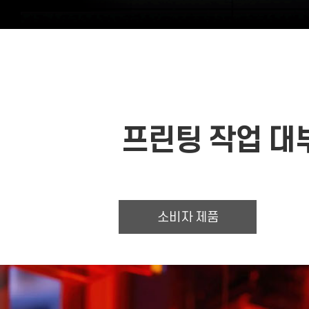
프린팅 작업 
소비자 제품