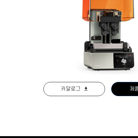
카달로그
제