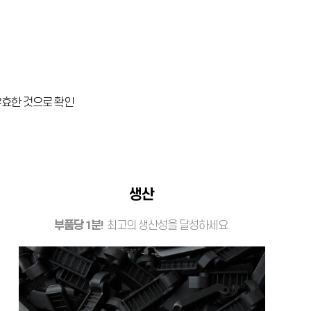
 유효한 것으로 확인
생산
부품당 1분!
최고의 생산성을 달성하세요.