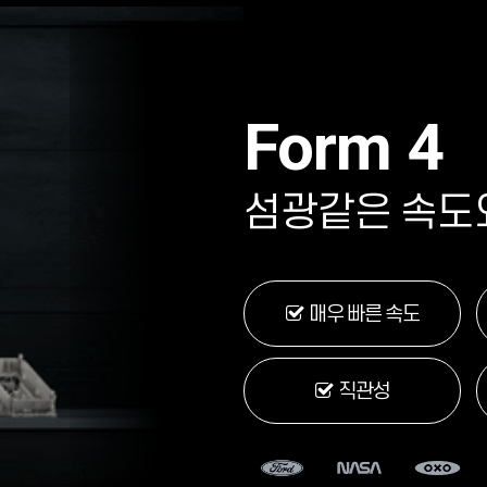
Form 4
섬광같은 속도와
매우 빠른 속도
직관성