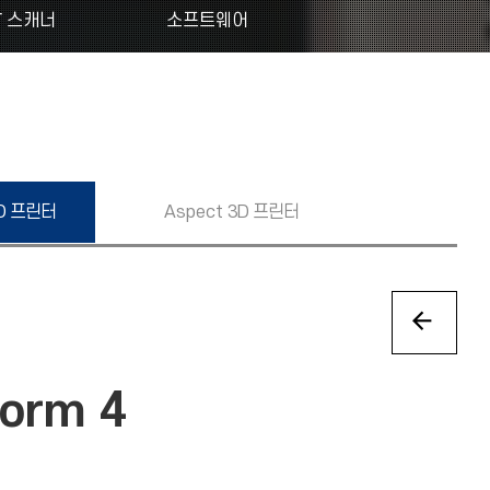
T 스캐너
소프트웨어
D 프린터
Aspect
3D 프린터
Form 4