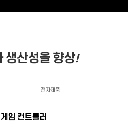
나 생산성을 향상
!
전자제품
, 게임 컨트롤러