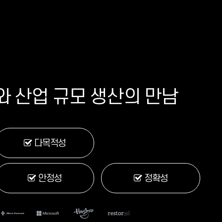
 산업 규모 생산의 만남
다목적성
안정성
정확성