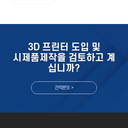
3D 프린터 도입 및
시제품제작을 검토하고 계
십니까?
견적문의 >