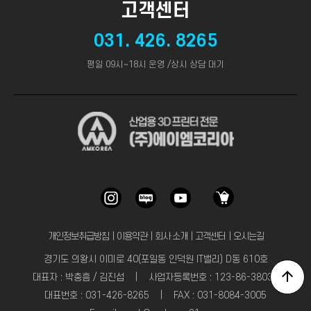
고객센터
031. 426. 8265
평일 09시~18시 운영 /상시 상담 대기
개인정보취급방침
｜
이용약관
｜
회사 소개
｜
고객센터
｜
오시는길
경기도 의왕시 이미로 40(포일동 인덕원 IT밸리) D동 610호
대표자 : 박충흠 / 김진섭 | 사업자등록번호 : 123-86-38031
대표번호 : 031-426-8265 | FAX : 031-8084-3005