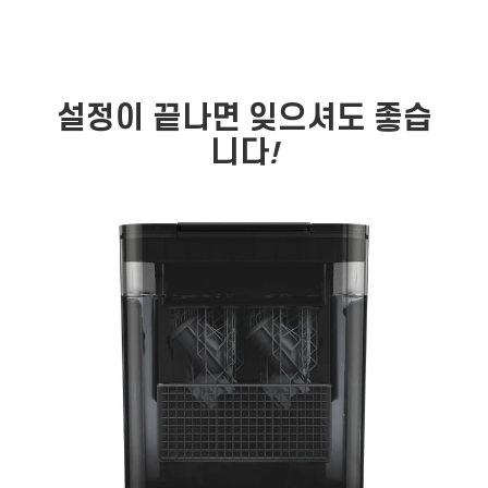
설정이 끝나면 잊으셔도 좋습
니다
!