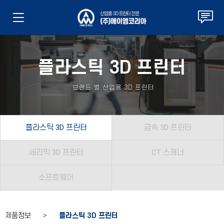
플라스틱 3D 프린터
브랜드 별 산업용 3D 프린터
플라스틱 3D 프린터
금속 3D 프린터
세라믹 3D 프린터
CT 스캐너
소프트웨어
제품정보 >
플라스틱 3D 프린터