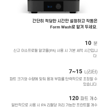
간단히 적당한 시간만 설정하고 작동은
Form Wash로 맡겨 두세요.
10
분
신규 이소프로필 알코올(IPA) 사용 시 기본 세척 시간입니
다.
7~15
L(리터)
파트 크기와 수량에 맞춰 용제 부피를 탄력적으로 조정할 수
있습니다.
120
파트 개수
일반적으로 사용 시 IPA 리필당 처리 가능한 프린트물 개수