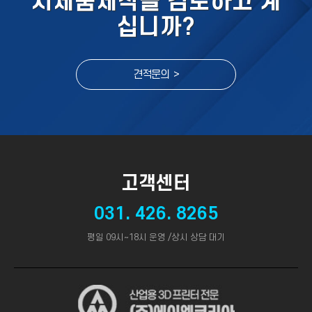
시제품제작을 검토하고 계
십니까?
견적문의 >
고객센터
031. 426. 8265
평일 09시~18시 운영 /상시 상담 대기