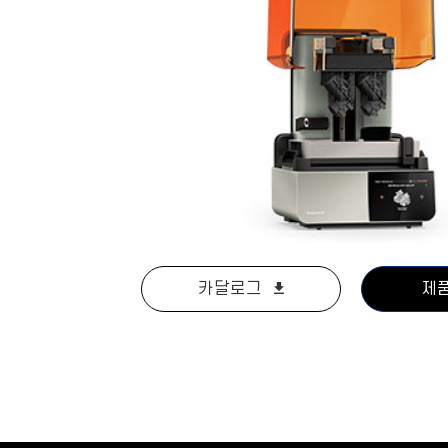
카달로그
제