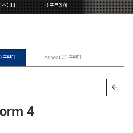
T 스캐너
소프트웨어
D 프린터
Aspect
3D 프린터
Form 4