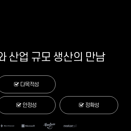
 산업 규모 생산의 만남
다목적성
안정성
정확성