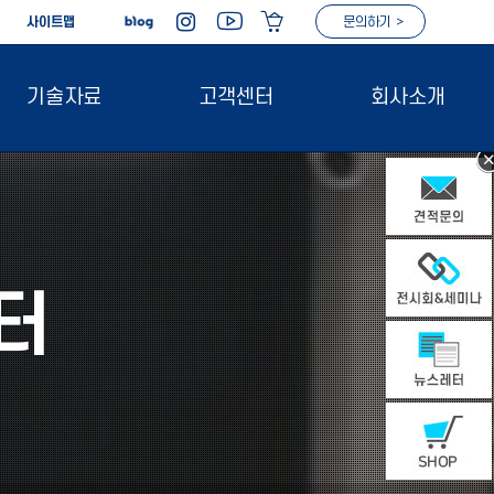
|
사이트맵
문의하기 >
기술자료
고객센터
회사소개
터