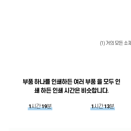
(1) 거의 모든 
부품 하나를 인쇄하든 여러 부품 을 모두 인
쇄 하든 인쇄 시간은 비슷합니다.
1
시간
19
분
1
시간
13
분