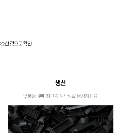
 유효한 것으로 확인
생산
부품당 1분!
최고의 생산성을 달성하세요.