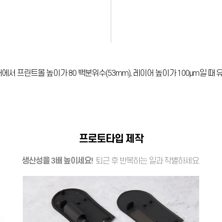
소재에서 프린트몰 높이가 80 백분위수(53mm), 레이어 높이가 100µm일 때
프로토타입 제작
생산성을 3배 높이세요!
퇴근 후 반복하는 일과 작별하세요.