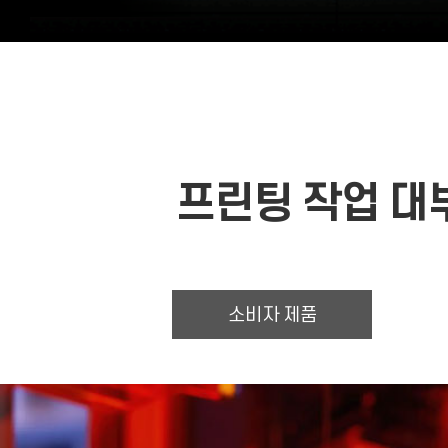
프린팅 작업 
소비자 제품