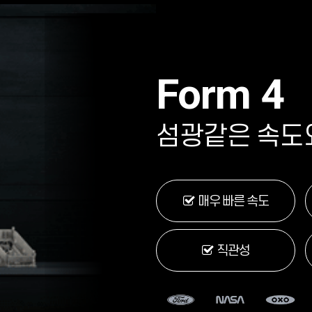
Form 4
섬광같은 속도와
매우 빠른 속도
직관성