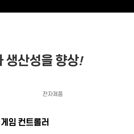
나 생산성을 향상
!
전자제품
, 게임 컨트롤러