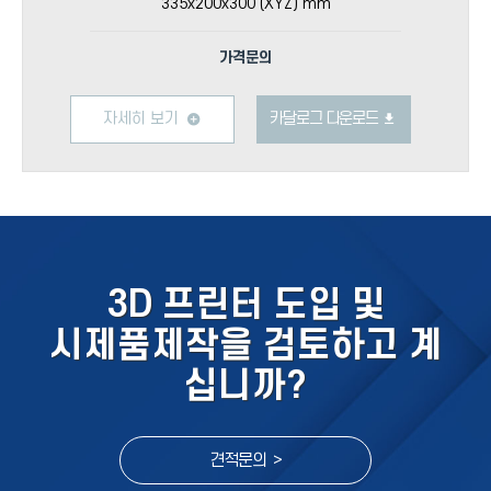
335x200x300 (XYZ) mm
가격문의
자세히 보기
카달로그 다운로드
3D 프린터 도입 및
시제품제작을 검토하고 계
십니까?
견적문의 >