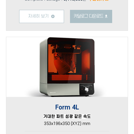
자세히 보기
카달로그 다운로드
Form 4L
거대한 파트 섬광 같은 속도
353x196x350 (XYZ) mm