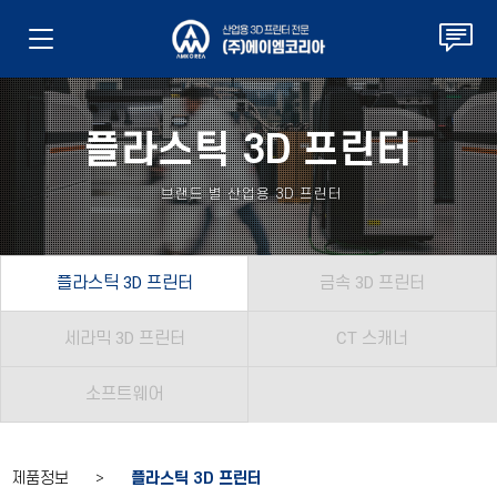
플라스틱 3D 프린터
브랜드 별 산업용 3D 프린터
플라스틱 3D 프린터
금속 3D 프린터
세라믹 3D 프린터
CT 스캐너
소프트웨어
제품정보 >
플라스틱 3D 프린터