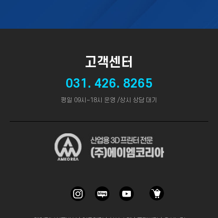
고객센터
031. 426. 8265
평일 09시~18시 운영 /상시 상담 대기