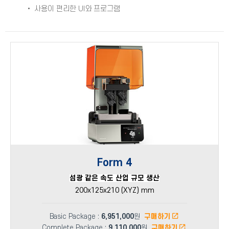
• 사용이 편리한 UI와 프로그램
Form 4
섬광 같은 속도 산업 규모 생산
200x125x210 (XYZ) mm
Basic Package :
6,951,000
원
구매하기
Complete Package :
9,110,000
원
구매하기