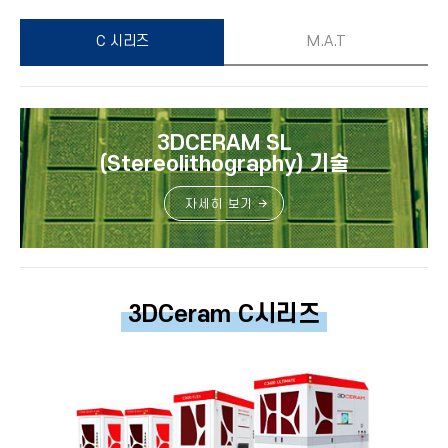
C 시리즈
M.A.T
3DCERAM SL
(Stereolithography) 기술
자세히 보기
3DCeram C시리즈