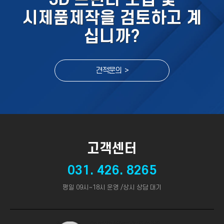
시제품제작을 검토하고 계
십니까?
견적문의 >
고객센터
031. 426. 8265
평일 09시~18시 운영 /상시 상담 대기