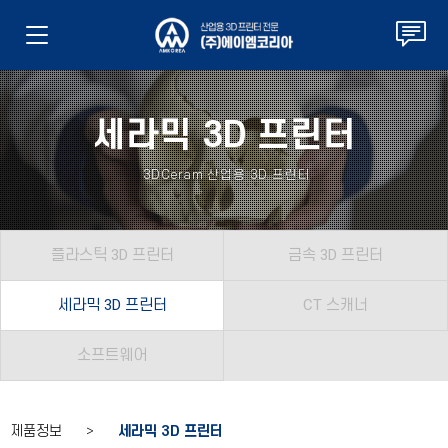
세라믹 3D 프린터
3DCeram
산업용 3D 프린터
플라스틱 3D 프린터
금속 3D 프린터
세라믹 3D 프린터
CT 스캐너
소프트웨어
제품정보 >
세라믹 3D 프린터