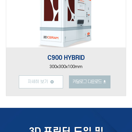
C900 HYBRID
300x300x100mm
자세히 보기
카달로그 다운로드
3D 프린터 도입 및