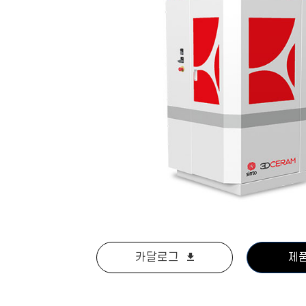
카달로그
제