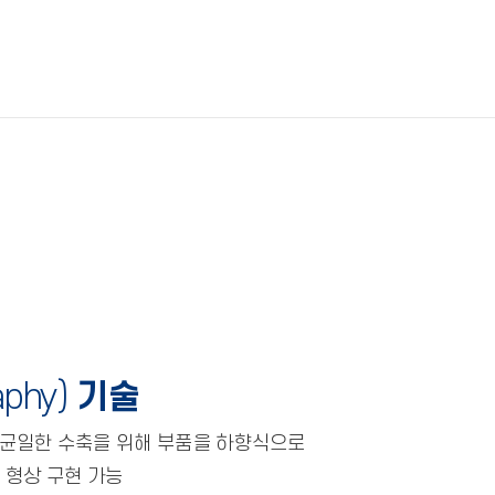
aphy)
기술
 균일한 수축을 위해 부품을 하향식으로
 형상 구현 가능