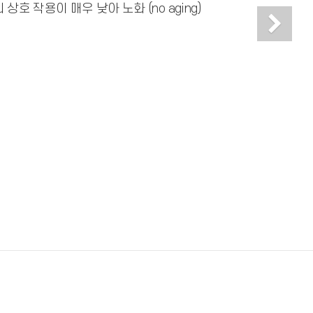
호 작용이 매우 낮아 노화 (no aging)
Ne