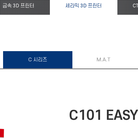
금속 3D 프린터
세라믹 3D 프린터
C
C 시리즈
M.A.T
C101 EASY