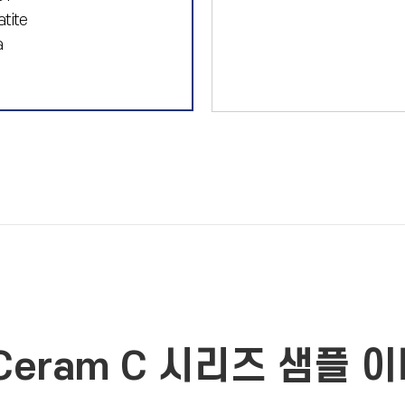
tite
a
Ceram C 시리즈 샘플 