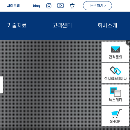
|
사이트맵
문의하기 >
기술자료
고객센터
회사소개
터