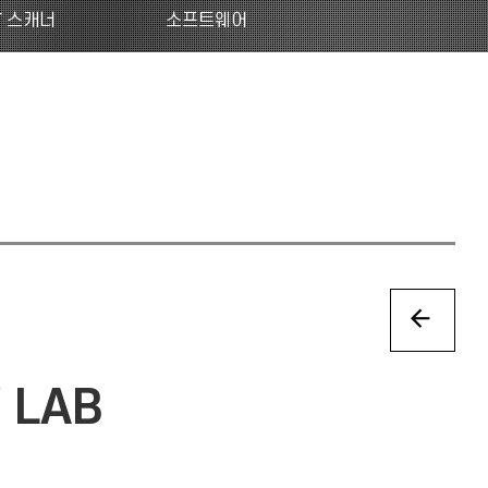
T 스캐너
소프트웨어
 LAB