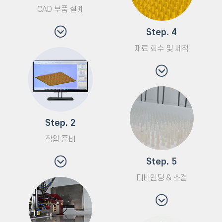
CAD 부품 설계
Step. 4
재료 회수 및 세척
Step. 2
작업 준비
Step. 5
디바인딩 & 소결