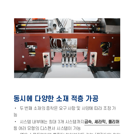
동시에 다양한 소재 적층 가공
• 두 번째 소재의 증착은 요구 사항 및 사양에 따라 조정 가
능
•
시스템 내부에는 최대 3개 시스템까지
금속, 세라믹, 폴리머
등 여러 유형의 디스펜서 시스템이 가능