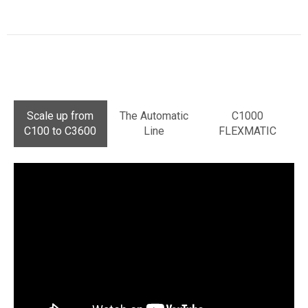
Scale up from
The Automatic
C1000
C100 to C3600
Line
FLEXMATIC