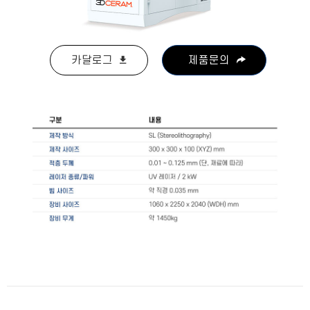
카달로그
제품문의