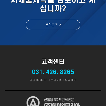
시제품제작을 검토하고 계
십니까?
견적문의 >
고객센터
031. 426. 8265
평일 09시~18시 운영 /상시 상담 대기