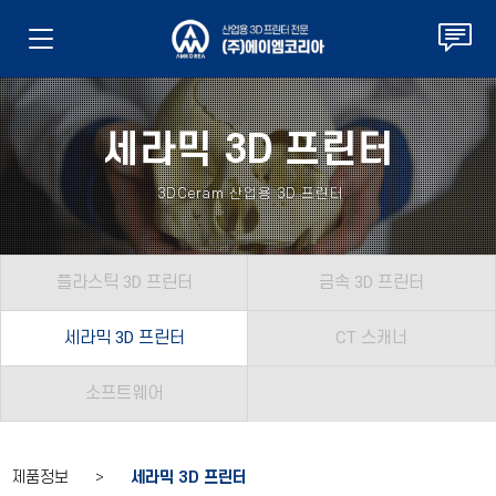
세라믹 3D 프린터
3DCeram 산업용 3D 프린터
플라스틱 3D 프린터
금속 3D 프린터
세라믹 3D 프린터
CT 스캐너
소프트웨어
제품정보 >
세라믹 3D 프린터