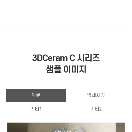
3DCeram C 시리즈
샘플 이미지
의료
악세사리
기타1
기타2