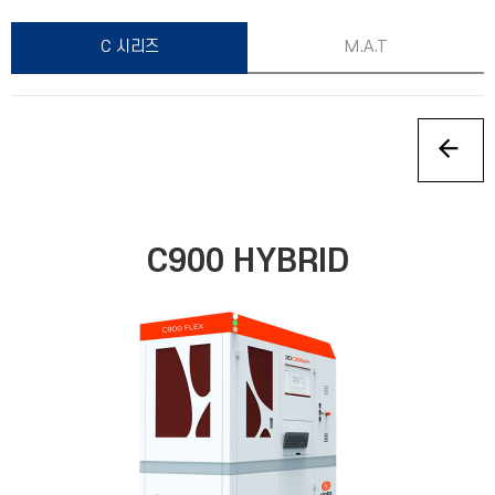
C 시리즈
M.A.T
C900 HYBRID