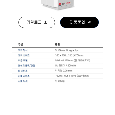
카달로그
제품문의