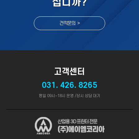
십니까?
견적문의 >
고객센터
031. 426. 8265
평일 09시~18시 운영 /상시 상담 대기