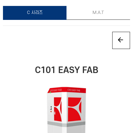
C 시리즈
M.A.T
C101 EASY FAB