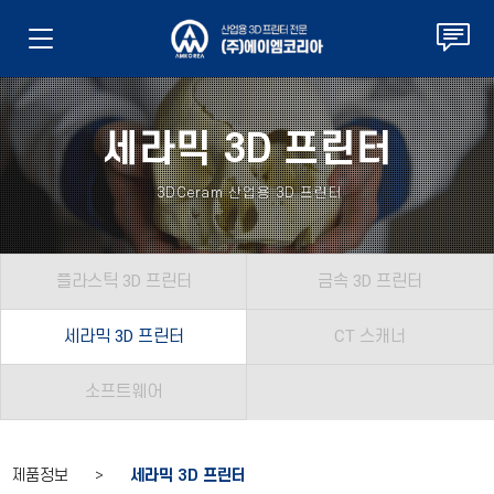
세라믹 3D 프린터
3DCeram 산업용 3D 프린터
플라스틱 3D 프린터
금속 3D 프린터
세라믹 3D 프린터
CT 스캐너
소프트웨어
제품정보 >
세라믹 3D 프린터