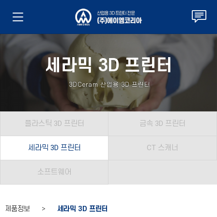
세라믹 3D 프린터
3DCeram 산업용 3D 프린터
플라스틱 3D 프린터
금속 3D 프린터
세라믹 3D 프린터
CT 스캐너
소프트웨어
제품정보 >
세라믹 3D 프린터