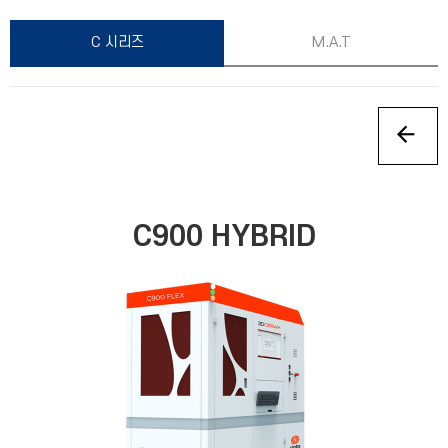
C 시리즈
M.A.T
C900 HYBRID