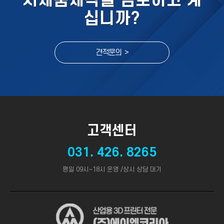
시제품제작을 검토하고 계
십니까?
견적문의 >
고객센터
031. 426. 8265
평일 09시~18시 운영 /상시 상담 대기