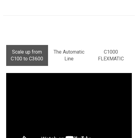
Scale up from
The Automatic
C1000
C100 to C3600
Line
FLEXMATIC