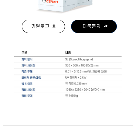
카달로그
제품문의