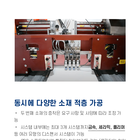
동시에 다양한 소재 적층 가공
• 두 번째 소재의 증착은 요구 사항 및 사양에 따라 조정 가
능
•
시스템 내부에는 최대 3개 시스템까지
금속, 세라믹, 폴리머
등 여러 유형의 디스펜서 시스템이 가능