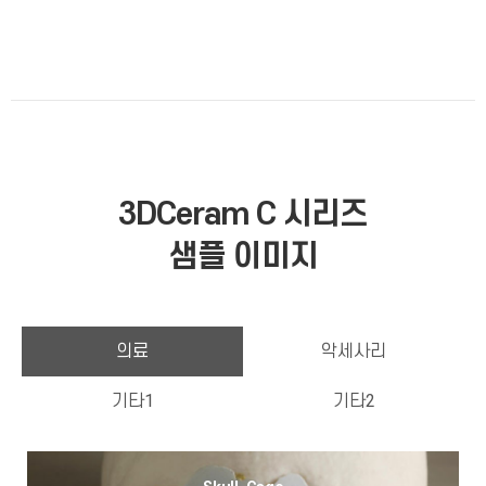
3DCeram C 시리즈
샘플 이미지
의료
악세사리
기타1
기타2