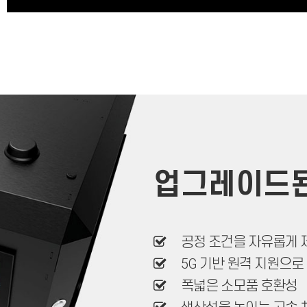
업그레이드된 P
공정 조건을 자유롭게 
5G 기반 원격 지원으로
폭넓은 소모품 호환성