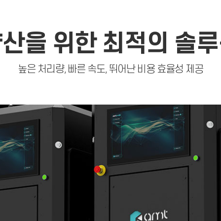
산을 위한 최적의 솔
높은 처리량, 빠른 속도, 뛰어난 비용 효율성 제공