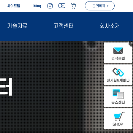
|
사이트맵
문의하기 >
기술자료
고객센터
회사소개
터