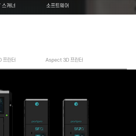
T 스캐너
소프트웨어
D 프린터
Aspect
3D 프린터