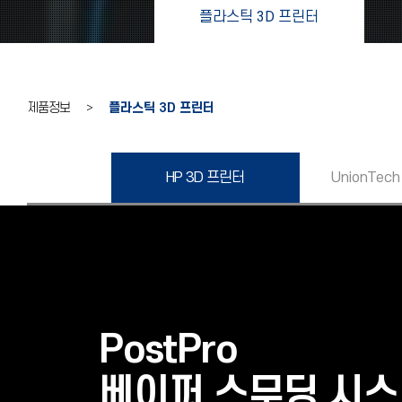
플라스틱 3D 프린터
제품정보 >
플라스틱 3D 프린터
HP 3D 프린터
UnionTech
PostPro
베이퍼 스무딩 시