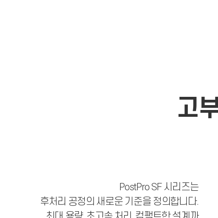
고부
PostPro SF 시리즈는
후처리 공정의 새로운 기준을 정의합니다.
최대 용량, 초고속 처리, 컴팩트한 설계까