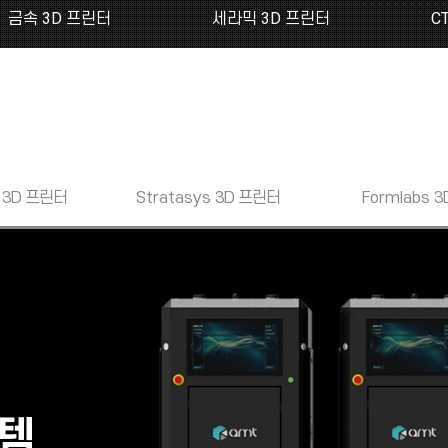
금속 3D 프린터
세라믹 3D 프린터
C
3D 프린터
Stratasys
3D 프린터
Formlabs
3
스템