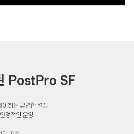
ostPro SF
제어하는 유연한 설정
 안정적인 운영