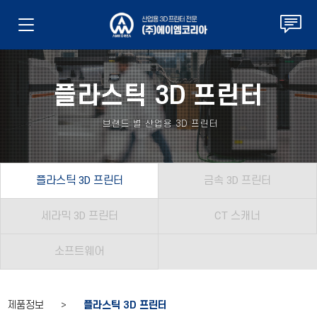
플라스틱 3D 프린터
브랜드 별 산업용 3D 프린터
플라스틱 3D 프린터
금속 3D 프린터
세라믹 3D 프린터
CT 스캐너
소프트웨어
제품정보 >
플라스틱 3D 프린터