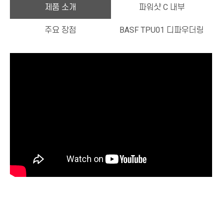
제품 소개
파워샷 C 내부
주요 장점
BASF TPU01 디파우더링