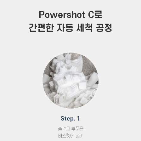
Powershot C로
간편한 자동 세척 공정
Step. 1
출력된 부품을
바스켓에 넣기