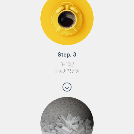
Step. 3
3~10분
자동 세척 진행