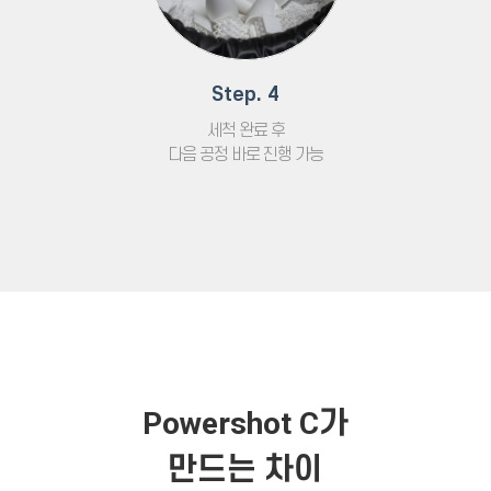
Step. 4
세척 완료 후
다음 공정 바로 진행 가능
Powershot C가
만드는 차이