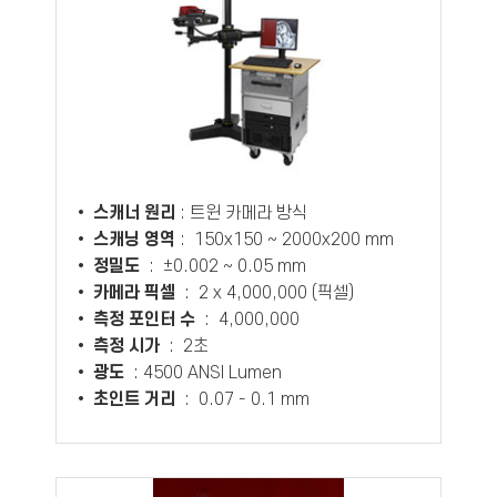
•
스캐너 원리
: 트윈 카메라 방식
•
스캐닝 영역
: 150x150 ~ 2000x200 mm
•
정밀도
: ±0.002 ~ 0.05 mm
•
카메라 픽셀
: 2 x 4,000,000 (픽셀)
•
측정 포인터 수
: 4,000,000
•
측정 시가
: 2초
•
광도
: 4500 ANSI Lumen
•
초인트 거리
: 0.07 - 0.1 mm