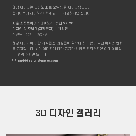
해당 이미지는 라이노3D로 모델링 된 이미지입니다.
웹사이트에 라이노3D 소개용으로 사용하시면 됩니다.
사용 소프트웨어 : 라이노3D 버전 V7. V8
디자인 및 모델러(저작권자) : 최성권
작년도 :
2021 ~ 2024년
해당 이미지에 대한 저작권은 최성권에 있으며 허가 없이 무단 배표와 인쇄
를 금지합니다. 해당 이미지에 대한 궁금한 사항은 저작권자인 아래 이메일
로 연락 주시면 됩니다.
rapiddesign@naver.com
3D 디자인 갤러리