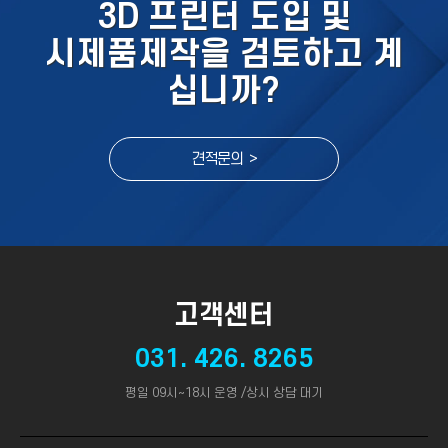
3D 프린터 도입 및
시제품제작을 검토하고 계
십니까?
견적문의 >
고객센터
031. 426. 8265
평일 09시~18시 운영 /상시 상담 대기