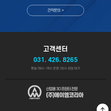
견적문의 >
고객센터
031. 426. 8265
평일 09시~18시 운영 /상시 상담 대기