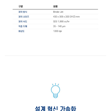
설계 혁신 가속화