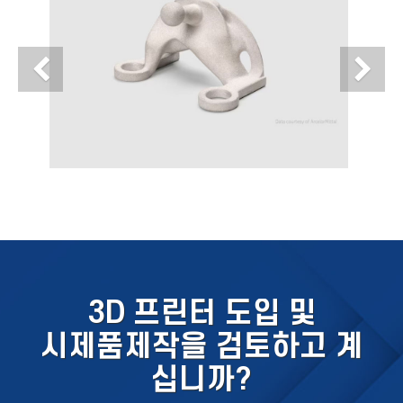
Previous
N
3D 프린터 도입 및
시제품제작을 검토하고 계
십니까?