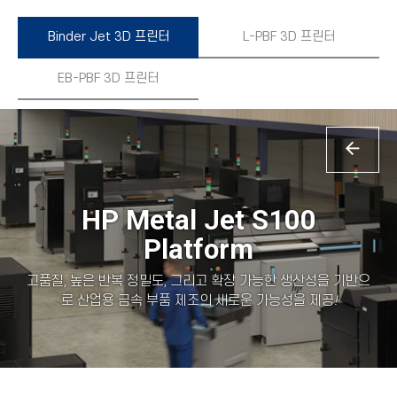
Binder Jet 3D 프린터
L-PBF 3D 프린터
EB-PBF 3D 프린터
HP Metal Jet S100
Platform
고품질, 높은 반복 정밀도, 그리고 확장 가능한 생산성을 기반으
로 산업용 금속 부품 제조의 새로운 가능성을 제공
!