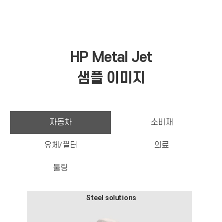
HP Metal Jet
샘플 이미지
자동차
소비재
유체/필터
의료
툴링
Steel solutions