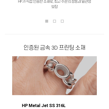
HP가 직접 인증한 소재로, 최고 수준의 성능과 일관성
보장
인증된 금속 3D 프린팅 소재
HP Metal Jet SS 316L