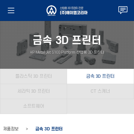
금속 3D 프린터
HP Metal Jet S100 Platform 산업용 3D 프린터
플라스틱 3D 프린터
금속 3D 프린터
세라믹 3D 프린터
CT 스캐너
소프트웨어
제품정보 >
금속 3D 프린터