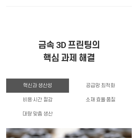
금속 3D 프린팅의
핵심 과제 해결
혁신과 생산성
공급망 최적화
비용·시간 절감
소재 효율·품질
대량 맞춤 생산