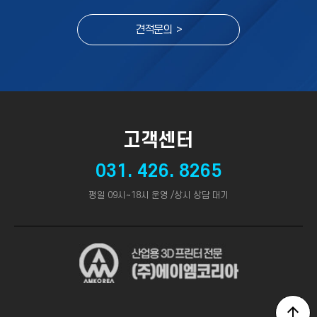
견적문의 >
고객센터
031. 426. 8265
평일 09시~18시 운영 /상시 상담 대기