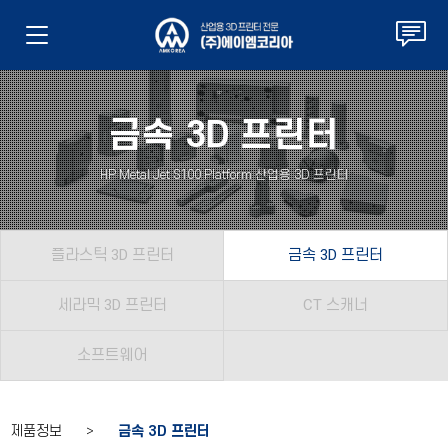
금속 3D 프린터
HP Metal Jet S100 Platform 산업용 3D 프린터
플라스틱 3D 프린터
금속 3D 프린터
세라믹 3D 프린터
CT 스캐너
소프트웨어
제품정보 >
금속 3D 프린터