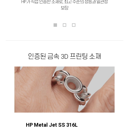
HP가 직접 인증한 소재로, 최고 수준의 성능과 일관성
보장
인증된 금속 3D 프린팅 소재
HP Metal Jet SS 316L