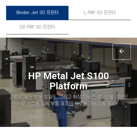
Binder Jet 3D 프린터
L-PBF 3D 프린터
EB-PBF 3D 프린터
HP Metal Jet S100
Platform
고품질, 높은 반복 정밀도, 그리고 확장 가능한 생산성을 기반으
로 산업용 금속 부품 제조의 새로운 가능성을 제공
!