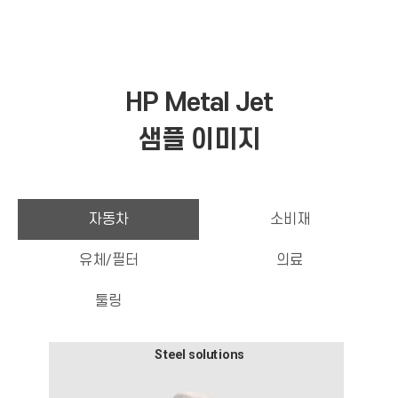
HP Metal Jet
샘플 이미지
자동차
소비재
유체/필터
의료
툴링
Steel solutions