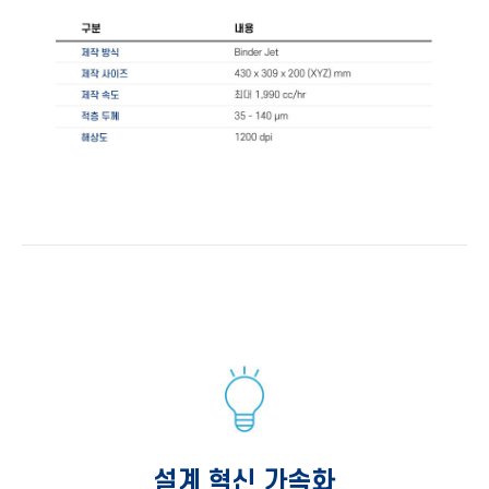
설계 혁신 가속화