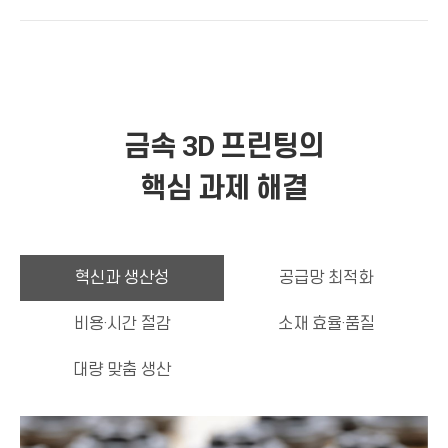
금속 3D 프린팅의
핵심 과제 해결
혁신과 생산성
공급망 최적화
비용·시간 절감
소재 효율·품질
대량 맞춤 생산