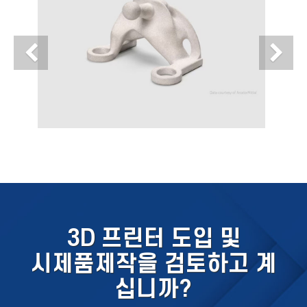
Previous
N
3D 프린터 도입 및
시제품제작을 검토하고 계
십니까?