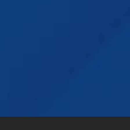
및
토하고 계십니까?