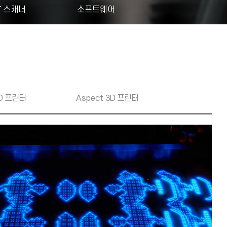
T 스캐너
소프트웨어
D 프린터
Aspect
3D 프린터