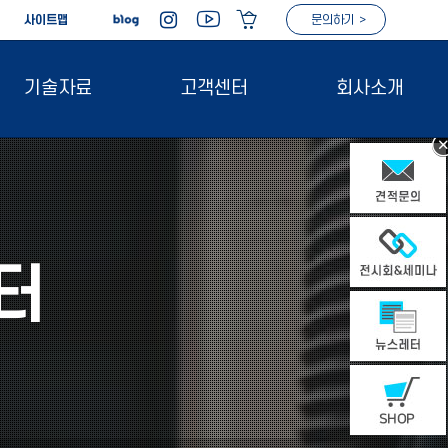
|
사이트맵
문의하기 >
기술자료
고객센터
회사소개
터