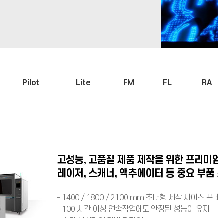
Pilot
Lite
FM
FL
RA
고성능, 고품질 제품 제작을 위한 프리미엄
레이저, 스캐너, 액추에이터 등 중요 부품
- 1400 / 1800 / 2100 mm 초대형 제작 사이즈 프
- 100 시간 이상 연속작업에도 안정된 성능이 유지