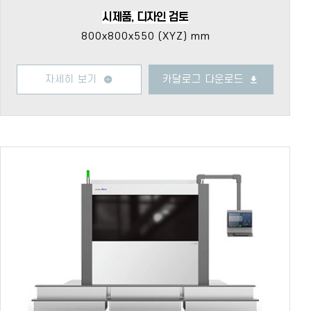
시제품, 디자인 검토
800x800x550 (XYZ) mm
자세히 보기
카달로그 다운로드