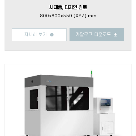
시제품, 디자인 검토
800x800x550 (XYZ) mm
자세히 보기
카달로그 다운로드