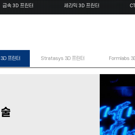
금속 3D 프린터
세라믹 3D 프린터
C
3D 프린터
Stratasys
3D 프린터
Formlabs
3
술