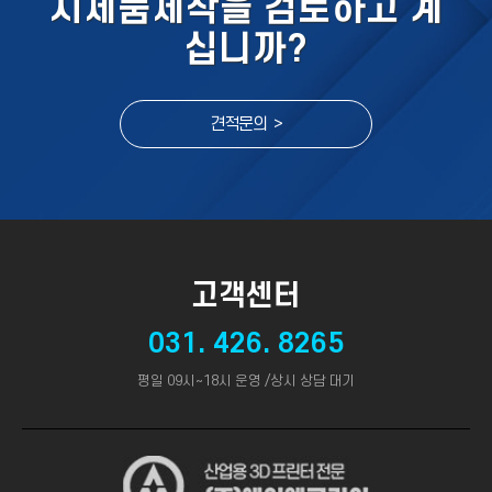
시제품제작을 검토하고 계
십니까?
견적문의 >
고객센터
031. 426. 8265
평일 09시~18시 운영 /상시 상담 대기