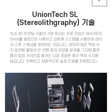
UnionTech SL
(Stereolithgraphy) 기술
SLA 3D 프린팅 기술의 기본 원리는 주로 자외선 레이저(35
5nm)를 광원으로 사용하고 검류계 시스템을 사용하여 레이
저 스폿 스캐닝을 제어하는 것입니다. 레이저 빔은 액체 수
지 표면에 물체의 첫 번째 층의 모양을 윤곽을 그리며 플랫
폼이 일정 거리만큼 떨어진 다음 경화된 층이 액체 수지에
담깁니다. 반복하고 최종적으로 실제 인쇄를 완료합니다.