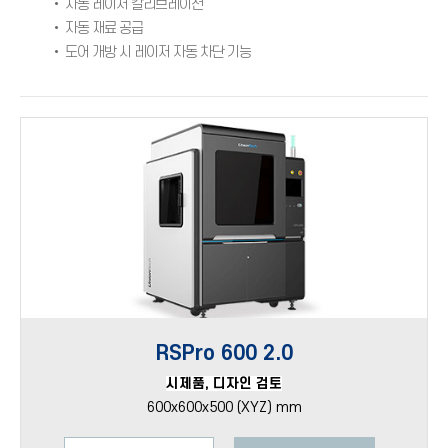
• 자동 레이저 칼리브레이션
• 자동 재료 공급
• 도어 개방 시 레이저 자동 차단 기능
RSPro 600 2.0
시제품, 디자인 검토
600x600x500 (XYZ) mm