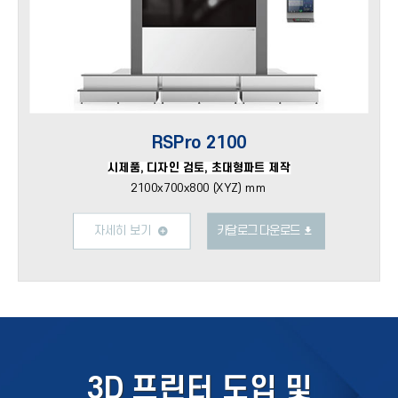
RSPro 2100
시제품, 디자인 검토, 초대형파트 제작
2100x700x800 (XYZ) mm
자세히 보기
카달로그 다운로드
3D 프린터 도입 및