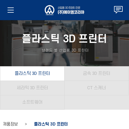
플라스틱 3D 프린터
브랜드 별 산업용 3D 프린터
플라스틱 3D 프린터
금속 3D 프린터
세라믹 3D 프린터
CT 스캐너
소프트웨어
제품정보 >
플라스틱 3D 프린터