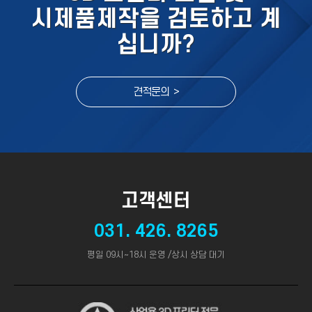
시제품제작을 검토하고 계
십니까?
견적문의 >
고객센터
031. 426. 8265
평일 09시~18시 운영 /상시 상담 대기