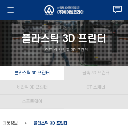
플라스틱 3D 프린터
브랜드 별 산업용 3D 프린터
플라스틱 3D 프린터
금속 3D 프린터
세라믹 3D 프린터
CT 스캐너
소프트웨어
제품정보 >
플라스틱 3D 프린터