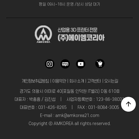
평일 09시~18시 운영 /상시 상담 대기
개인정보취급방침
｜
이용약관
｜
회사 소개
｜
고객센터
｜
오시는길
경기도 의왕시 이미로 40(포일동 인덕원 IT밸리) D동 610호
대표자 : 박충흠 / 김진섭 | 사업자등록번호 : 123-86-38031
대표번호 : 031-426-8265 | FAX : 031-8084-3005
E-mail : amk@amkorea21.com
Copyright ⓒ AMKOREA all rights reserved.