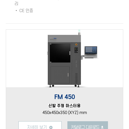
리
• CE 인증
FM 450
신발 주형 마스터용
450x450x350 (XYZ) mm
자세히 보기
카달로그 다운로드