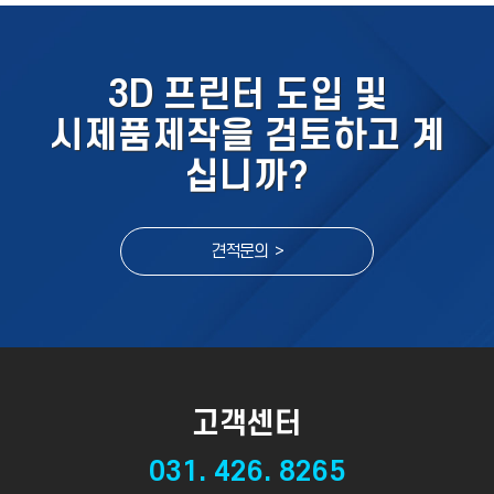
3D 프린터 도입 및
시제품제작을 검토하고 계
십니까?
견적문의 >
고객센터
031. 426. 8265