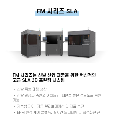
FM 시리즈 SLA
FM 시리즈는 신발 산업 제품을 위한 혁신적인
고급 SLA 3D 프린팅
시스템
• 신발 목형 대량 생산
• 신발 밑창과 측면의 0.06mm 패턴을 높은 정밀도로 복원
가능
• 지능형 제어, 자동 캘리브레이션 및 재료 충전
•
EPM
원격 제어 플랫폼, 실시간 모니터링 및 최적화된 관