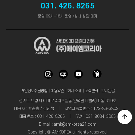
031. 426. 8265
평일 09시~18시 운영 /상시 상담 대기
개인정보취급방침
｜
이용약관
｜
회사 소개
｜
고객센터
｜
오시는길
경기도 의왕시 이미로 40(포일동 인덕원 IT밸리) D동 610호
대표자 : 박충흠 / 김진섭 | 사업자등록번호 : 123-86-38031
대표번호 : 031-426-8265 | FAX : 031-8084-3005
E-mail : amk@amkorea21.com
Copyright ⓒ AMKOREA all rights reserved.