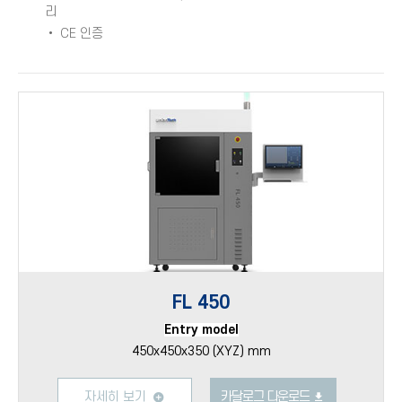
리
• CE 인증
FL 450
Entry model
450x450x350 (XYZ) mm
자세히 보기
카달로그 다운로드