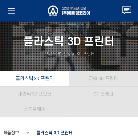
플라스틱 3D 프린터
브랜드 별 산업용 3D 프린터
플라스틱 3D 프린터
금속 3D 프린터
세라믹 3D 프린터
CT 스캐너
소프트웨어
제품정보 >
플라스틱 3D 프린터