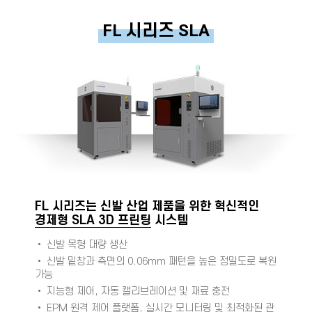
FL 시리즈 SLA
FL 시리즈는 신발 산업 제품을 위한 혁신적인
경제형 SLA 3D 프린팅
시스템
• 신발 목형 대량 생산
• 신발 밑창과 측면의 0.06mm 패턴을 높은 정밀도로 복원
가능
• 지능형 제어, 자동 캘리브레이션 및 재료 충전
•
EPM
원격 제어 플랫폼, 실시간 모니터링 및 최적화된 관