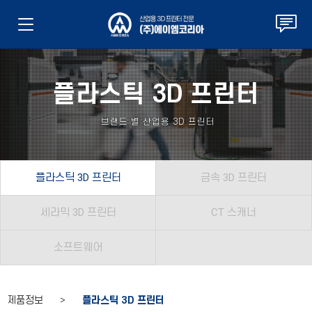
플라스틱 3D 프린터
브랜드 별 산업용 3D 프린터
플라스틱 3D 프린터
금속 3D 프린터
세라믹 3D 프린터
CT 스캐너
소프트웨어
제품정보 >
플라스틱 3D 프린터