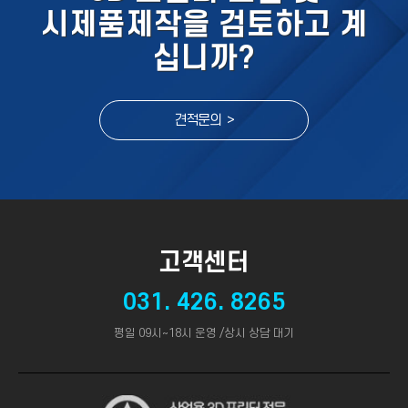
시제품제작을 검토하고 계
십니까?
견적문의 >
고객센터
031. 426. 8265
평일 09시~18시 운영 /상시 상담 대기