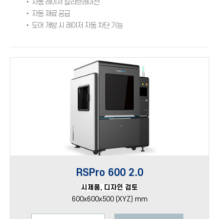
• 자동 레이저 칼리브레이션
• 자동 재료 공급
• 도어 개방 시 레이저 자동 차단 기능
RSPro 600 2.0
시제품, 디자인 검토
600x600x500 (XYZ) mm