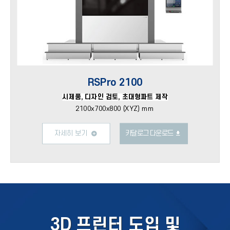
RSPro 2100
시제품, 디자인 검토, 초대형파트 제작
2100x700x800 (XYZ) mm
자세히 보기
카달로그 다운로드
3D 프린터 도입 및