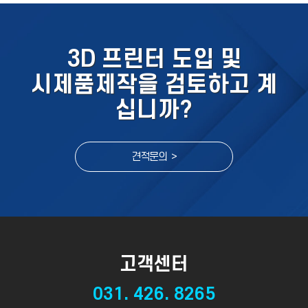
3D 프린터 도입 및
시제품제작을 검토하고 계
십니까?
견적문의 >
고객센터
031. 426. 8265