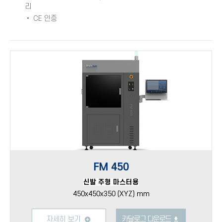
리
• CE 인증
FM 450
신발 주형 마스터용
450x450x350 (XYZ) mm
자세히 보기
카달로그 다운로드