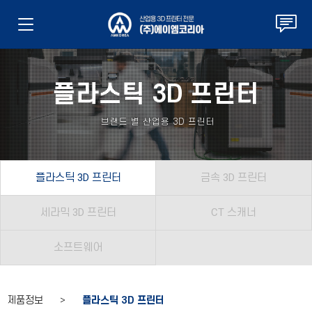
플라스틱 3D 프린터
브랜드 별 산업용 3D 프린터
플라스틱 3D 프린터
금속 3D 프린터
세라믹 3D 프린터
CT 스캐너
소프트웨어
제품정보 >
플라스틱 3D 프린터