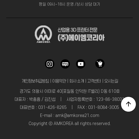
평일 09시~18시 운영 /상시 상담 대기
개인정보취급방침
｜
이용약관
｜
회사 소개
｜
고객센터
｜
오시는길
경기도 의왕시 이미로 40(포일동 인덕원 IT밸리) D동 610호
대표자 : 박충흠 / 김진섭 | 사업자등록번호 : 123-86-38031
대표번호 : 031-426-8265 | FAX : 031-8084-3005
E-mail : amk@amkorea21.com
Copyright ⓒ AMKOREA all rights reserved.