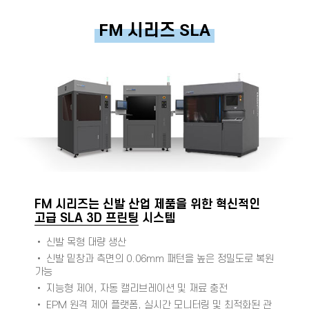
FM 시리즈 SLA
FM 시리즈는 신발 산업 제품을 위한 혁신적인
고급 SLA 3D 프린팅
시스템
• 신발 목형 대량 생산
• 신발 밑창과 측면의 0.06mm 패턴을 높은 정밀도로 복원
가능
• 지능형 제어, 자동 캘리브레이션 및 재료 충전
•
EPM
원격 제어 플랫폼, 실시간 모니터링 및 최적화된 관