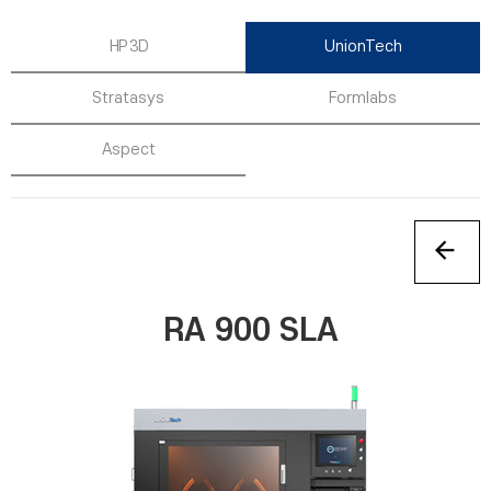
HP 3D
UnionTech
Stratasys
Formlabs
Aspect
RA 900 SLA