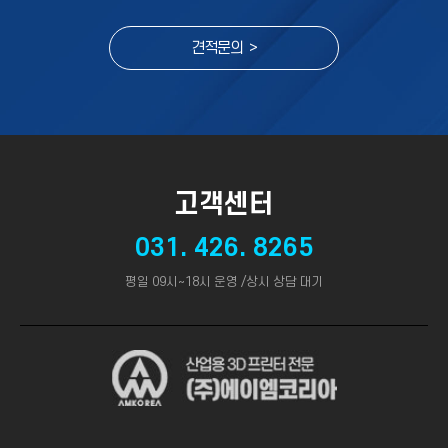
견적문의 >
고객센터
031. 426. 8265
평일 09시~18시 운영 /상시 상담 대기