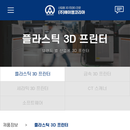
플라스틱 3D 프린터
브랜드 별 산업용 3D 프린터
플라스틱 3D 프린터
금속 3D 프린터
세라믹 3D 프린터
CT 스캐너
소프트웨어
제품정보 >
플라스틱 3D 프린터