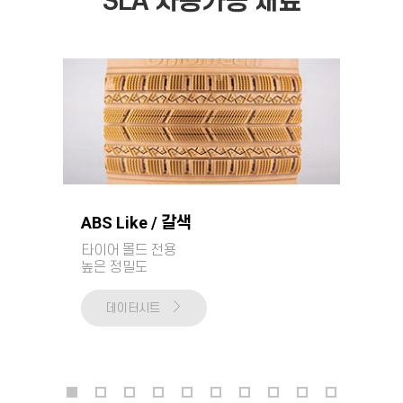
SLA 사용가능 재료
ABS Like / 갈색
타이어 몰드 전용
높은 정밀도
데이터시트