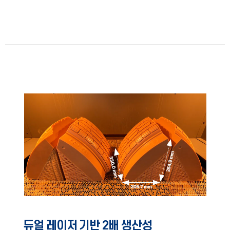
듀얼 레이저 기반 2배 생산성