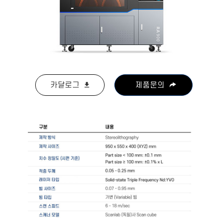
카달로그
제품문의