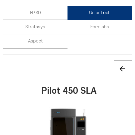
HP 3D
UnionTech
Stratasys
Formlabs
Aspect
Pilot 450 SLA