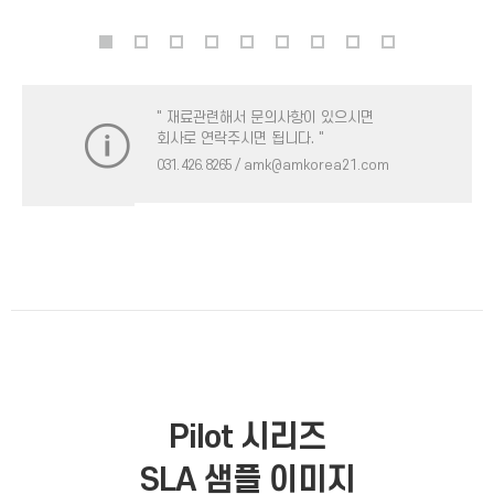
" 재료관련해서 문의사항이 있으시면
회사로 연락주시면 됩니다. "
031. 426. 8265
/ amk@amkorea21.com
Pilot 시리즈
SLA 샘플 이미지