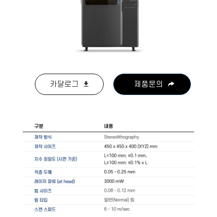
카달로그
제품문의