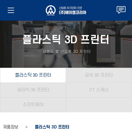
플라스틱 3D 프린터
브랜드 별 산업용 3D 프린터
플라스틱 3D 프린터
금속 3D 프린터
세라믹 3D 프린터
CT 스캐너
소프트웨어
제품정보 >
플라스틱 3D 프린터