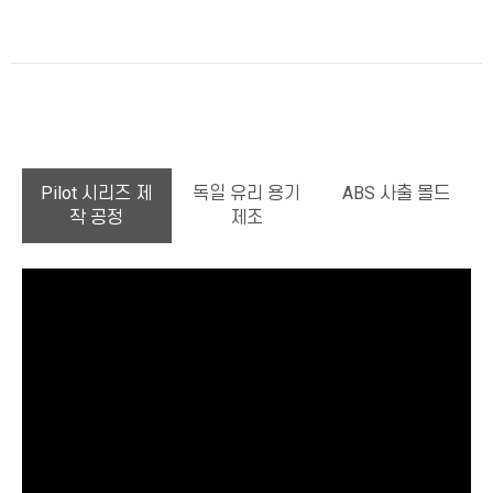
Pilot 시리즈 제
독일 유리 용기
ABS 사출 몰드
작 공정
제조