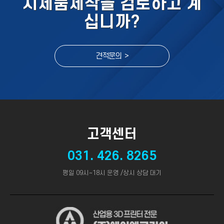
시제품제작을 검토하고 계
십니까?
견적문의 >
고객센터
031. 426. 8265
평일 09시~18시 운영 /상시 상담 대기