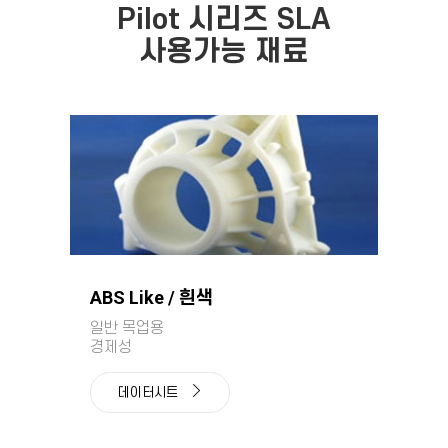
Pilot 시리즈 SLA
사용가능 재료
ABS Like / 흰색
일반 목업용
경제성
데이터시트