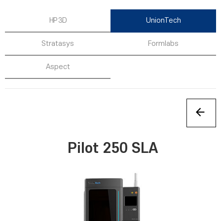
HP 3D
UnionTech
Stratasys
Formlabs
Aspect
Pilot 250 SLA