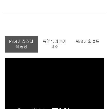
Pilot 시리즈 제
독일 유리 용기
ABS 사출 몰드
작 공정
제조