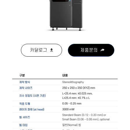
카달로그
제품문의