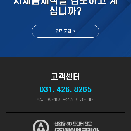
시제품제작을 검토하고 계
십니까?
견적문의 >
고객센터
031. 426. 8265
평일 09시~18시 운영 /상시 상담 대기