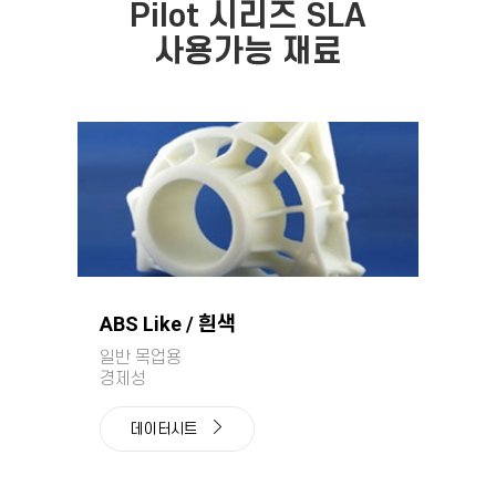
Pilot 시리즈 SLA
사용가능 재료
ABS Like / 흰색
일반 목업용
경제성
데이터시트