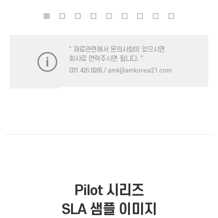
" 재료관련해서 문의사항이 있으시면
회사로 연락주시면 됩니다. "
031. 426. 8265
/ amk@amkorea21.com
Pilot 시리즈
SLA 샘플 이미지