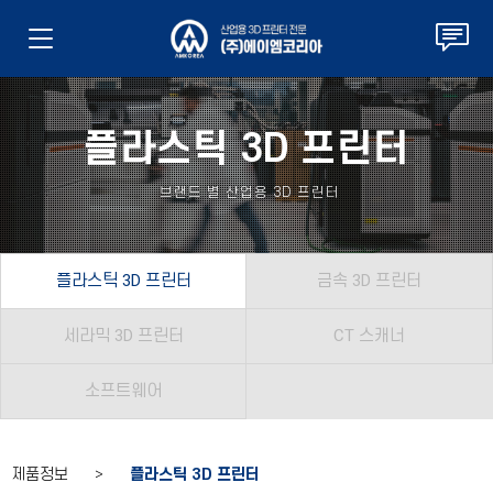
플라스틱 3D 프린터
브랜드 별 산업용 3D 프린터
플라스틱 3D 프린터
금속 3D 프린터
세라믹 3D 프린터
CT 스캐너
소프트웨어
제품정보 >
플라스틱 3D 프린터