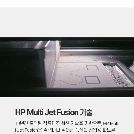
HP Multi Jet Fusion
기술
10년간 축적된 적층제조 혁신 기술을 기반으로, HP Mult
i Jet Fusion은 출력마다 뛰어난 품질의 산업용 파트를