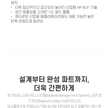
제작
• 더욱 합리적이고 접근성이 높아진 산업용 HP MJF 기술
• 공간 효율성을 고려한 12L 빌드 볼륨
• 까다로운 산업용 애플리케이션에도 대응 가능한 높은
반복 정밀도와 일관성
설계부터 완성 파트까지,
더
욱 간편하게
3D 프린터, 소재 관리 시스템(Material Management System), 자연 냉
각 유닛(Natural Cooling Unit)이 하나의
워크플로우로 연결되어, 작업 공간에 최적화된 쉽고 효율적인 생산 환