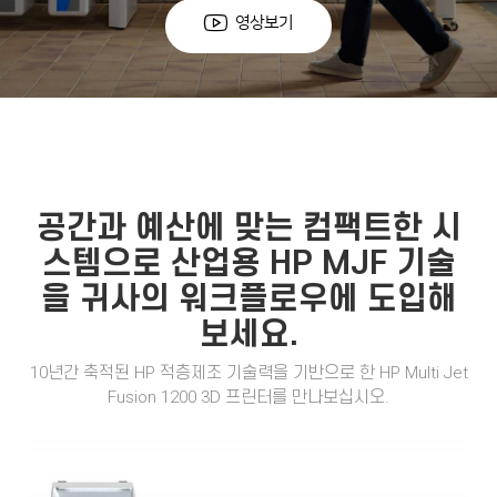
영상보기
공간과 예산에 맞는 컴팩트
한 시
스템으로 산업용 HP MJF 기술
을 귀사의 워크플로우에 도입해
보세요.
10년간 축적된 HP 적층제조 기술력을 기반으로 한 HP Multi Jet
Fusion 1200 3D 프린터를 만나보십시오.