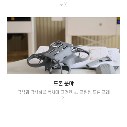
부품
드론 분야
강성과 경량화를 동시에 고려한 3D 프린팅 드론 프레
임