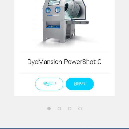
DyeMansion PowerShot C
카달로그
상세보기