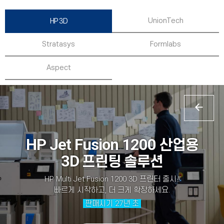
UnionTech
HP 3D
Stratasys
Formlabs
Aspect
HP Jet Fusion 1200
산
업용
3D
프린팅 솔루션
HP Multi Jet Fusion 1200 3D 프린터 출시
!!
빠르게 시작하고, 더 크게 확장하세요.
판매시기 27년 초