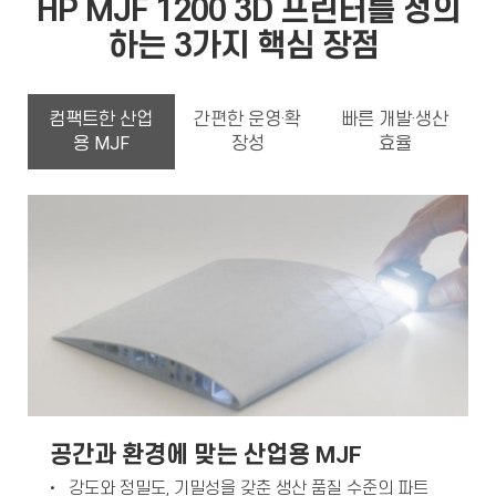
HP MJF 1200 3D 프린터를 정의
하는 3가지 핵심 장점
컴팩트한 산업
간편한 운영·확
빠른 개발·생산
용 MJF
장성
효율
공간과 환경에 맞는 산업용 MJF
• 강도와 정밀도, 기밀성을 갖춘 생산 품질 수준의 파트