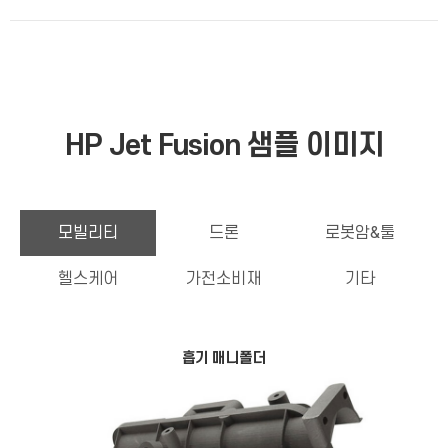
HP Jet Fusion 샘플 이미지
모빌리티
드론
로봇암&툴
헬스케어
가전소비재
기타
흡기 매니폴더