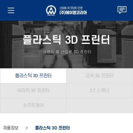
플라스틱 3D 프린터
브랜드 별 산업용 3D 프린터
플라스틱 3D 프린터
금속 3D 프린터
세라믹 3D 프린터
CT 스캐너
소프트웨어
제품정보 >
플라스틱 3D 프린터