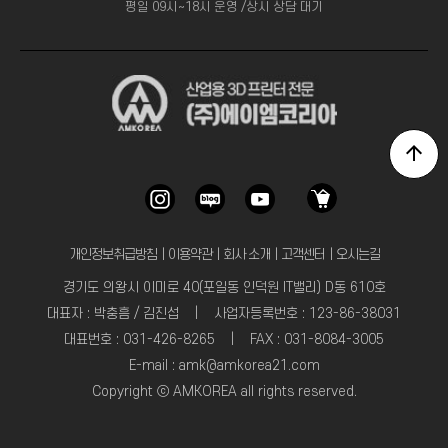
평일 09시~18시 운영 /상시 상담 대기
개인정보취급방침
｜
이용약관
｜
회사 소개
｜
고객센터
｜
오시는길
경기도 의왕시 이미로 40(포일동 인덕원 IT밸리) D동 610호
대표자 : 박충흠 / 김진섭 | 사업자등록번호 : 123-86-38031
대표번호 : 031-426-8265 | FAX : 031-8084-3005
E-mail : amk@amkorea21.com
Copyright ⓒ AMKOREA all rights reserved.