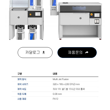
카달로그
제품문의