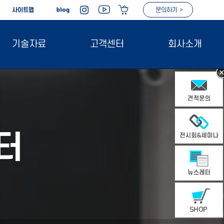
|
사이트맵
문의하기 >
기술자료
고객센터
회사소개
터