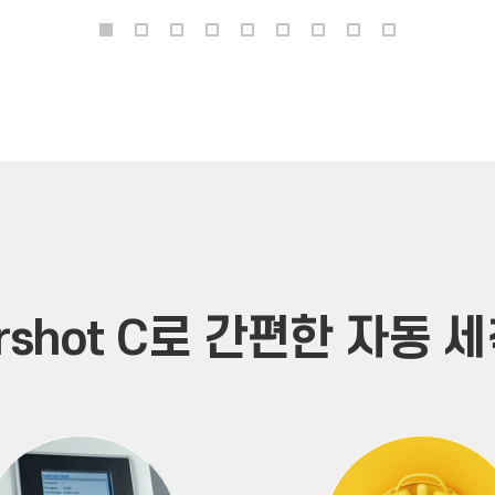
rshot C로 간편한 자동 