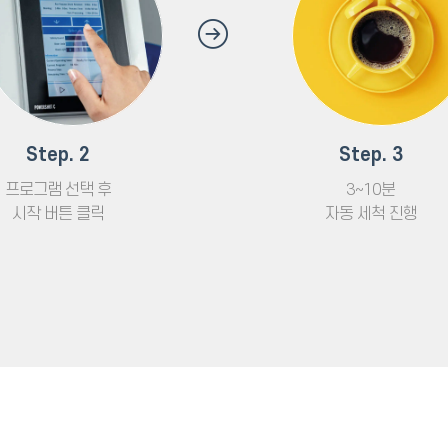
Step. 2
Step. 3
프로그램 선택 후
3~10분
시작 버튼 클릭
자동 세척 진행