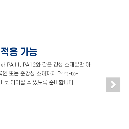
 적용 가능
 PA11, PA12와 같은 강성 소재뿐만 아
 유연 또는 준강성 소재까지 Print-to-
Ne
로 바로 이어질 수 있도록 준비합니다.