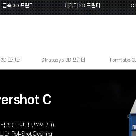
금속 3D 프린터
세라믹 3D 프린터
C
3D 프린터
Stratasys
3D 프린터
Formlabs
3
ershot C
드 방식 3D 프린팅 부품의 잔여
olyShot Cleaning