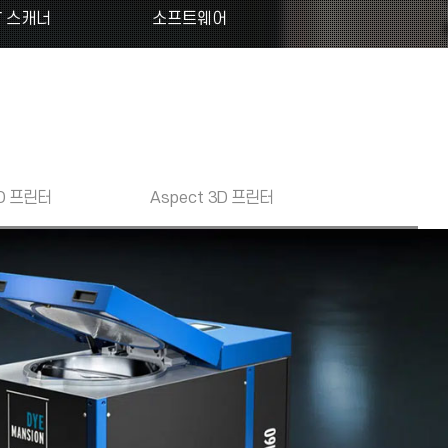
T 스캐너
소프트웨어
D 프린터
Aspect
3D 프린터