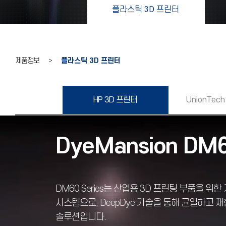
플라스틱 3D 프린터
제품정보 >
플라스틱 3D 프린터
HP 3D 프린터
UnionTech
DyeMansion DM6
DM60 Series는 산업용 3D 프린팅 부품을 위
시스템으로, DeepDye 기술을 통해 균일하고 
솔루션입니다.