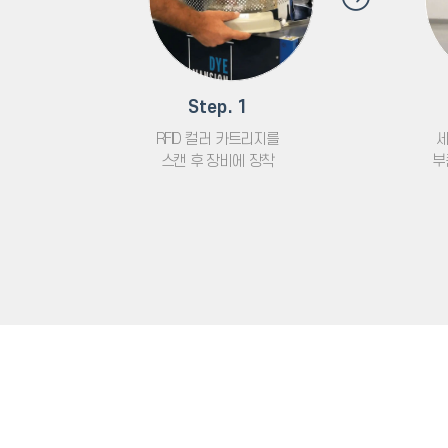
Step. 1
RFID 컬러 카트리지를
세
스캔 후 장비에 장착
부