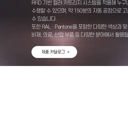
RFID 기반 컬러 카트리지 시스템을 적용해 누
수행할 수 있으며, 약 150분의 자동 공정으로 
수 있습니다.
또한 RAL · Pantone을 포함한 다양한 색상과
비재, 의료, 산업 부품 등 다양한 분야에서 활용
제품 카달로그 >