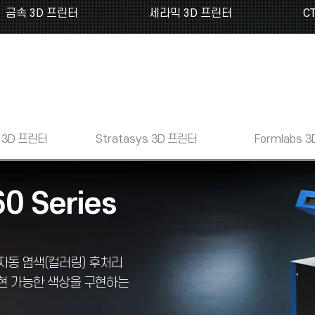
금속 3D 프린터
세라믹 3D 프린터
C
3D 프린터
Stratasys
3D 프린터
Formlabs
3
0 Series
한 자동 염색(컬러링) 후처리
재현 가능한 색상을 구현하는