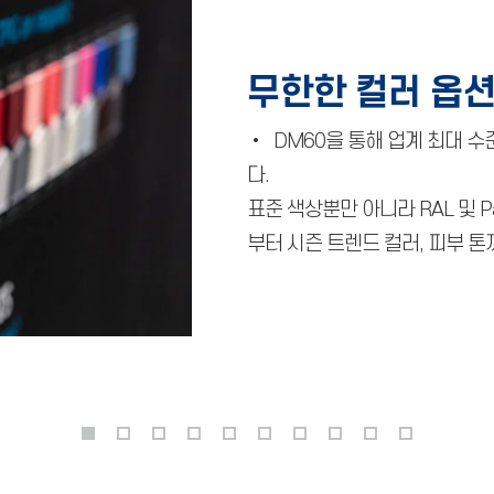
무한한 컬러 옵
• DM60을 통해 업계 최대 
다.
표준 색상뿐만 아니라 RAL 및 P
부터 시즌 트렌드 컬러, 피부 톤