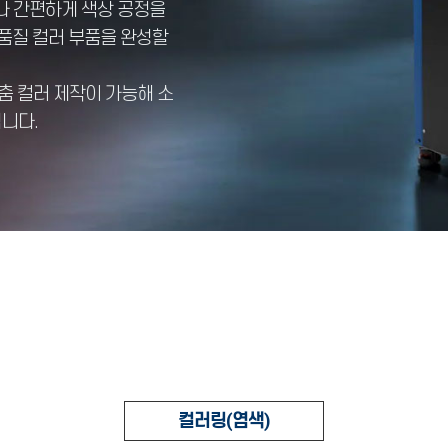
구나 간편하게 색상 공정을
고품질 컬러 부품을 완성할
 맞춤 컬러 제작이 가능해 소
됩니다.
컬러링(염색)