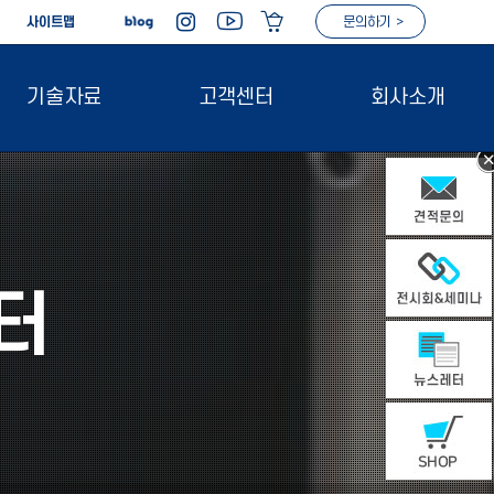
|
사이트맵
문의하기 >
기술자료
고객센터
회사소개
터