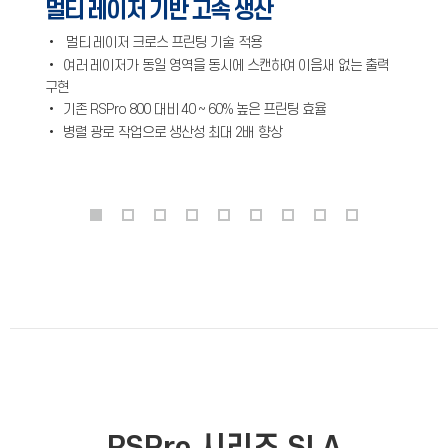
멀티 레이저 기반 고속 생산
•
멀티 레이저 크로스 프린팅 기술 적용
• 여러 레이저가 동일 영역을 동시에 스캔하여 이음새 없는 출력
구현
• 기존 RSPro 800 대비 40 ~ 60% 높은 프린팅 효율
• 병렬 광로 작업으로 생산성 최대 2배 향상