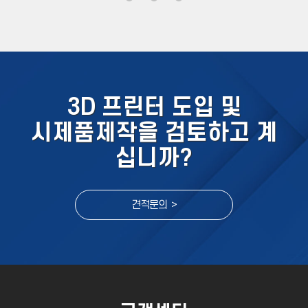
3D 프린터 도입 및
시제품제작을 검토하고 계
십니까?
견적문의 >