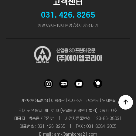
고객센터
031. 426. 8265
평일 09시~18시 운영 /상시 상담 대기
개인정보취급방침
｜
이용약관
｜
회사 소개
｜
고객센터
｜
오시는길
경기도 의왕시 이미로 40(포일동 인덕원 IT밸리) D동 610호
대표자 : 박충흠 / 김진섭 | 사업자등록번호 : 123-86-38031
대표번호 : 031-426-8265 | FAX : 031-8084-3005
E-mail : amk@amkorea21.com