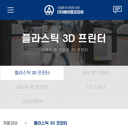
플라스틱 3D 프린터
브랜드 별 산업용 3D 프린터
플라스틱 3D 프린터
금속 3D 프린터
세라믹 3D 프린터
CT 스캐너
소프트웨어
제품정보 >
플라스틱 3D 프린터