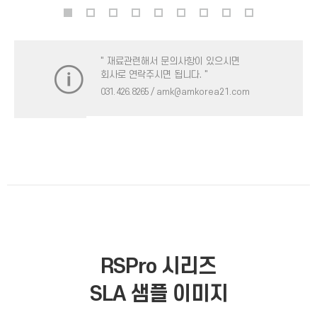
" 재료관련해서 문의사항이 있으시면
회사로 연락주시면 됩니다. "
031. 426. 8265
/ amk@amkorea21.com
RSPro 시리즈
SLA 샘플 이미지