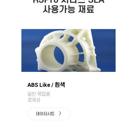
RSPro 시리즈 SLA
사용가능 재료
ABS Like / 흰색
일반 목업용
경제성
데이터시트