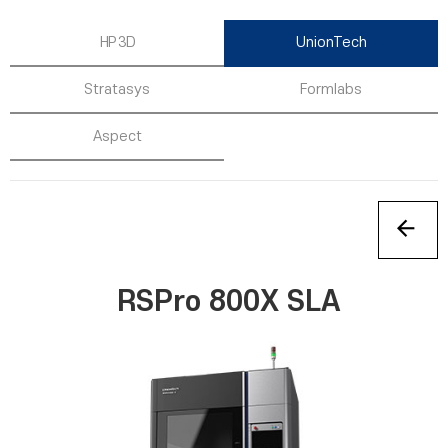
HP 3D
UnionTech
Stratasys
Formlabs
Aspect
RSPro 800X SLA