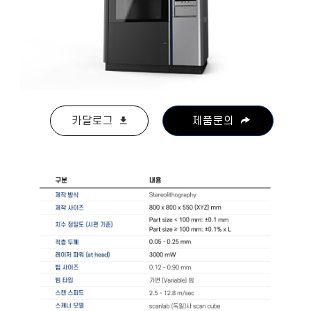
카달로그
제품문의