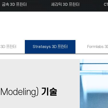
금속 3D 프린터
세라믹 3D 프린터
C
3D 프린터
Stratasys
3D 프린터
Formlabs
3
 Modeling)
기술