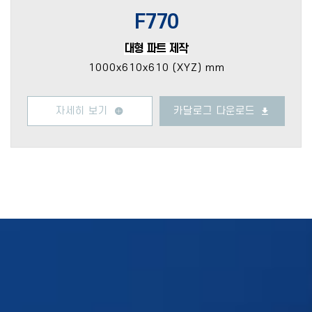
F770
대형 파트 제작
1000x610x610 (XYZ) mm
자세히 보기
카달로그 다운로드