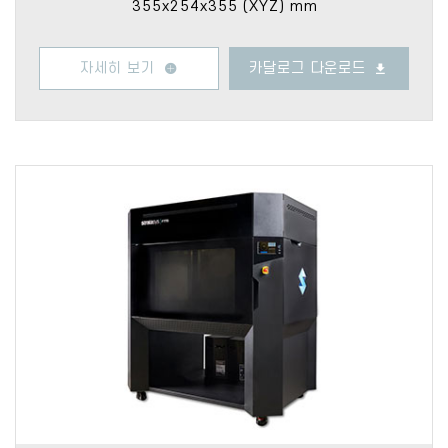
355x254x355 (XYZ) mm
자세히 보기
카달로그 다운로드