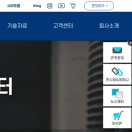
|
사이트맵
문의하기 >
기술자료
고객센터
회사소개
터