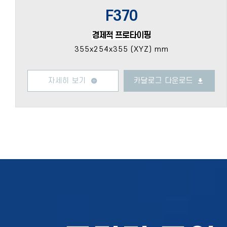
F370
경제적 프로타이핑
355x254x355 (XYZ) mm
자세히 보기
카달로그 다운로드