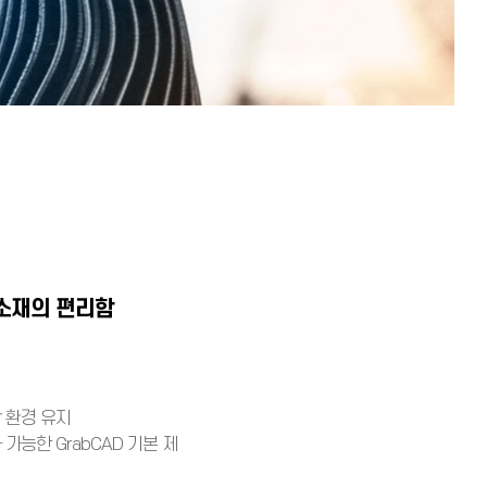
 소재의 편리함
 환경 유지
가능한 GrabCAD 기본 제