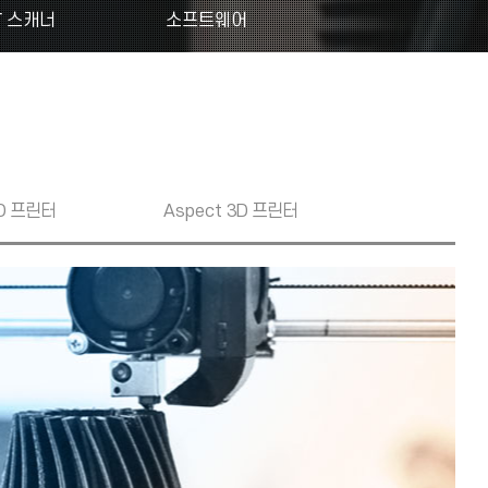
T 스캐너
소프트웨어
D 프린터
Aspect
3D 프린터