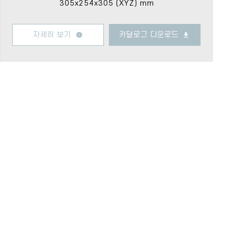
305x254x305 (XYZ) mm
자세히 보기
카달로그 다운로드