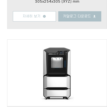
305x254x305 (XYZ) mm
자세히 보기
카달로그 다운로드