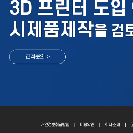
3D 프린터 도입
시제품제작
을
검
견적문의 >
개인정보취급방침
｜
이용약관
｜
회사 소개
｜