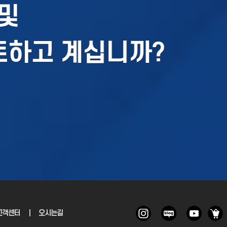
및
토하고 계십니까?
고객센터
｜
오시는길