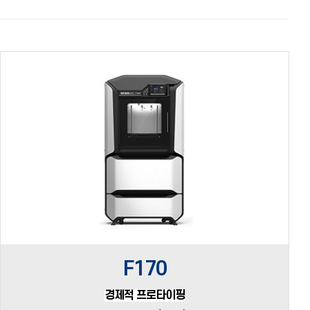
F170
경제적 프로타이핑