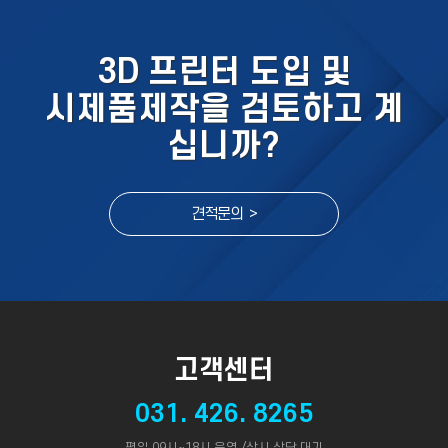
3D 프린터 도입 및
시제품제작을 검토하고 계
십니까?
견적문의 >
고객센터
031. 426. 8265