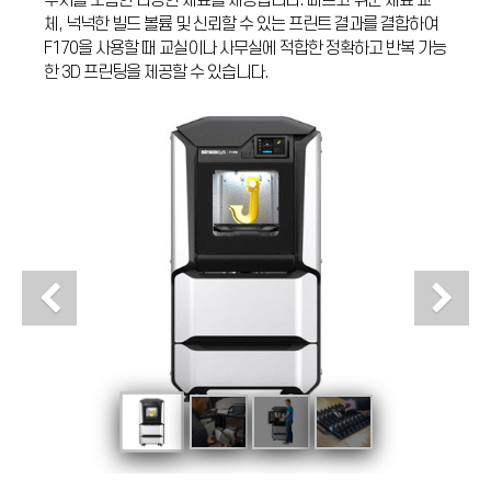
수지를 포함한 다양한 재료를 제공합니다. 빠르고 쉬운 재료 교
체, 넉넉한 빌드 볼륨 및 신뢰할 수 있는 프린트 결과를 결합하여
F170을 사용할 때 교실이나 사무실에 적합한 정확하고 반복 가능
한 3D 프린팅을 제공할 수 있습니다.
Previous
N