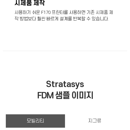
시제품 제작
사용하기 쉬운 F170 프린터를 사용하면 기존 시제품 제
작 방법보다 훨씬 빠르게 설계를 반복할 수 있습니다.
Stratasys
FDM 샘플 이미지
모빌리티
지그류