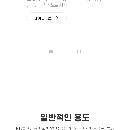
며 11가지 색상으로 제공
데이터시트
일반적인 용도
F170 프린터의 일반적인 응용 분야에는 프로토타이핑, 툴링