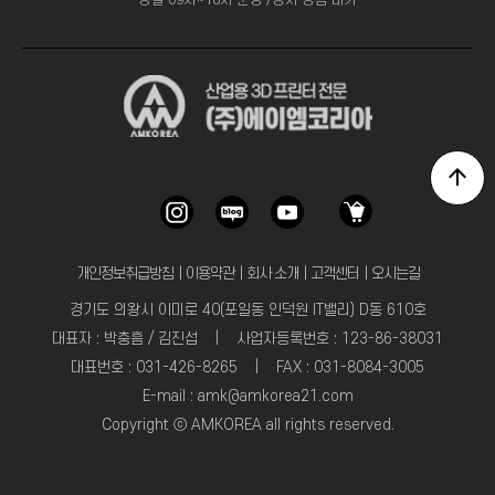
평일 09시~18시 운영 /상시 상담 대기
개인정보취급방침
｜
이용약관
｜
회사 소개
｜
고객센터
｜
오시는길
경기도 의왕시 이미로 40(포일동 인덕원 IT밸리) D동 610호
대표자 : 박충흠 / 김진섭 | 사업자등록번호 : 123-86-38031
대표번호 : 031-426-8265 | FAX : 031-8084-3005
E-mail : amk@amkorea21.com
Copyright ⓒ AMKOREA all rights reserved.