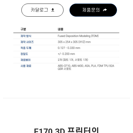
카달로그
제품문의
F170 3D 프린터의