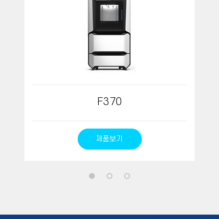
F
370
제품보기