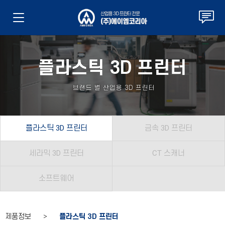
플라스틱 3D 프린터
브랜드 별 산업용 3D 프린터
플라스틱 3D 프린터
금속 3D 프린터
세라믹 3D 프린터
CT 스캐너
소프트웨어
제품정보 >
플라스틱 3D 프린터