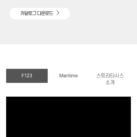
카달로그 다운로드
F123
Maritime
스트라타시스
소개