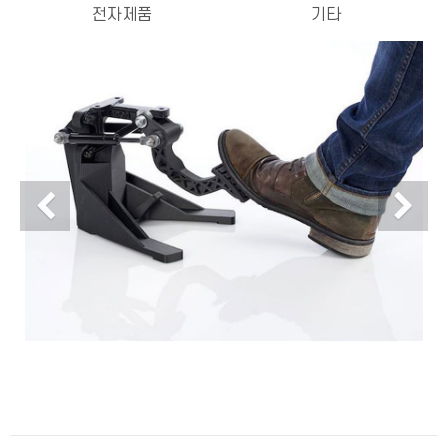
전자제품
기타
Previous
N