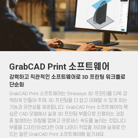
GrabCAD Print 소프트웨어
강력하고 직관적인 소프트웨어로 3D 프린팅 워크플로
단순화
GrabCAD Print 소프트웨어는 Stratasys 3D 프린터를 더욱 강
력하게 만들어 주며, 3D 프린팅을 더 쉽고 이해할 수 있게 하는
기능과 유연성을 제공합니다. GrabCAD Print 소프트웨어의 핵
심은 CAD 모델에서 실제 3D 프린팅 부품으로 진행하는 과정
중 발생하는 마찰을 없애고 프로세스 속도를 높이는 것입니다.
부품을 디자인하셨다면 이제 나머지 작업을 처리해 실제로 만
드는 일은 GrabCAD Print 소프트웨어에 맡기세요.