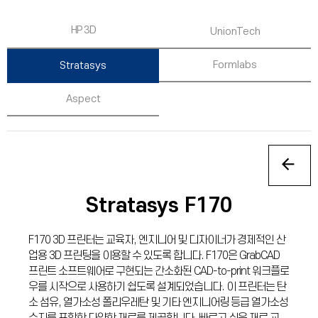
HP 3D
UnionTech
Formlabs
Stratasys
Aspect
Stratasys F170
F170 3D 프린터는 교육자, 엔지니어 및 디자이너가 경제적인 산
업용 3D 프린팅을 이용할 수 있도록 합니다. F170은 GrabCAD
프린트 소프트웨어로 구현되는 간소화된 CAD-to-print 워크플로
우를 시작으로 사용하기 쉽도록 설계되었습니다. 이 프린터는 탄
소 섬유, 열가소성 폴리우레탄 및 기타 엔지니어링 등급 열가소성