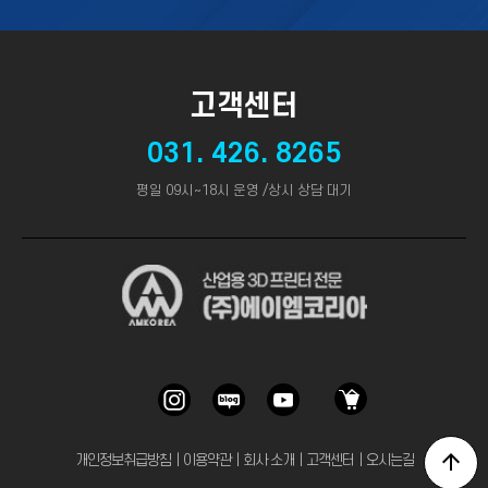
고객센터
031. 426. 8265
평일 09시~18시 운영 /상시 상담 대기
개인정보취급방침
｜
이용약관
｜
회사 소개
｜
고객센터
｜
오시는길