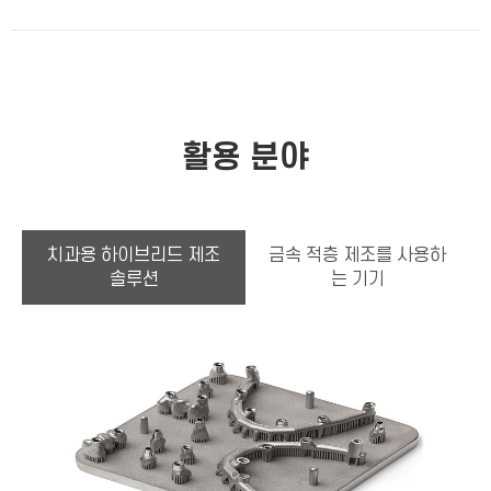
활용 분야
치과용 하이브리드 제조
금속 적층 제조를 사용하
솔루션
는 기기