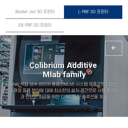
Binder Jet 3D 프린터
L-PBF 3D 프린터
EB-PBF 3D 프린터
Colibrium Additive
Mlab family
Mlab 직접 금속 레이저 용융(DMLM) 시스템 제품군은 다양한
소재와 응용 분야에 대해 최소한의 설치 공간으로 사용 편의성
과 안전한 취급을 위한 다재다능한 솔루션을 제공
!