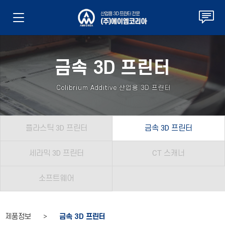
금속 3D 프린터
Colibrium Additive 산업용 3D 프린터
플라스틱 3D 프린터
금속 3D 프린터
세라믹 3D 프린터
CT 스캐너
소프트웨어
제품정보 >
금속 3D 프린터