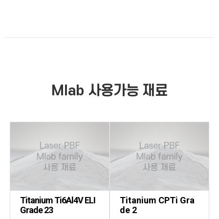
Mlab
사용가능 재료
Titanium Ti6Al4V ELI
Titanium CPTi Gra
Grade 23
de 2