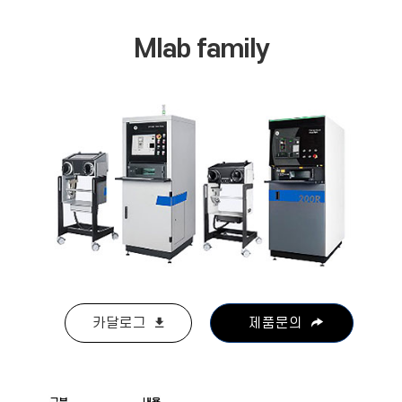
Mlab family
카달로그
제품문의