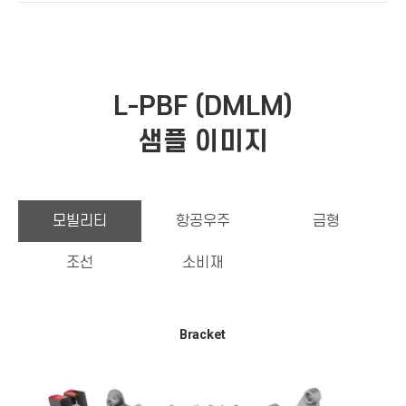
L-PBF (DMLM)
샘플 이미지
모빌리티
항공우주
금형
조선
소비재
Bracket