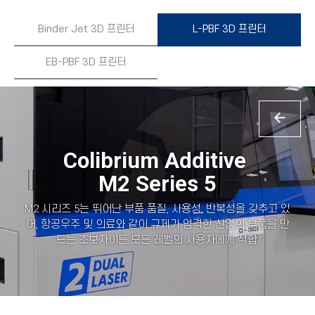
Binder Jet 3D 프린터
L-PBF 3D 프린터
EB-PBF 3D 프린터
Colibri
um
Additive
M2 Series 5
M2 시리즈 5는 뛰어난 부품 품질, 사용성, 반복성을 갖추고 있
어, 항공우주 및 의료와 같이 규제가 엄격한 산업의 부품을 만
드는 초보자이든 모든 레벨의 사용자에게 적합
!