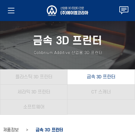
금속 3D 프린터
Colibrium Additive 산업용 3D 프린터
플라스틱 3D 프린터
금속 3D 프린터
세라믹 3D 프린터
CT 스캐너
소프트웨어
제품정보 >
금속 3D 프린터