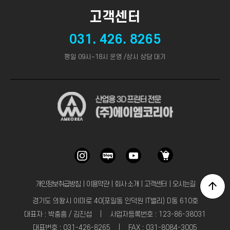
고객센터
031. 426. 8265
평일 09시~18시 운영 /상시 상담 대기
개인정보취급방침
｜
이용약관
｜
회사 소개
｜
고객센터
｜
오시는길
경기도 의왕시 이미로 40(포일동 인덕원 IT밸리) D동 610호
대표자 : 박충흠 / 김진섭 | 사업자등록번호 : 123-86-38031
대표번호 : 031-426-8265 | FAX : 031-8084-3005