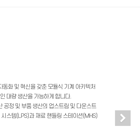
의 자동화 및 혁신을 갖춘 모듈식 기계 아키텍처
인 대량 생산을 가능하게 합니다.
산 공정 및 부품 생산의 업스트림 및 다운스트
Ne
시스템(LPS)과 재료 핸들링 스테이션(MHS)