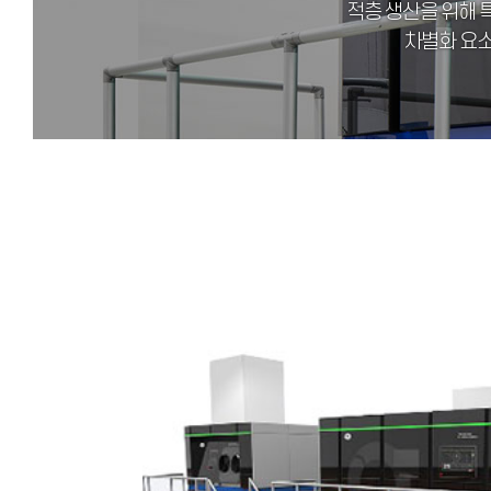
적층 생산을 위해 
차별화 요소