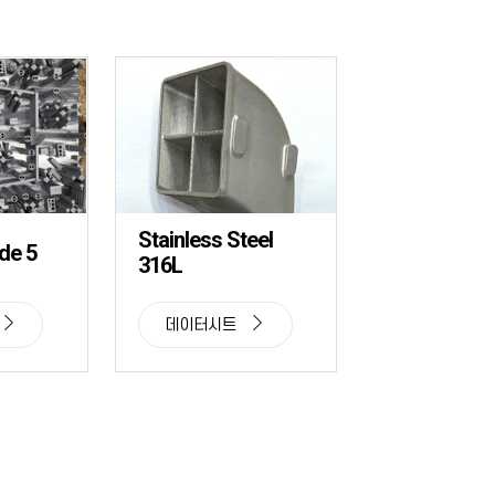
Stainless Steel
de 5
316L
데이터시트