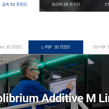
금속 3D 프린터
세라믹 3D 프린터
C
Jet
3D 프린터
L-PBF
3D 프린터
EB-PBF
librium Additive M L