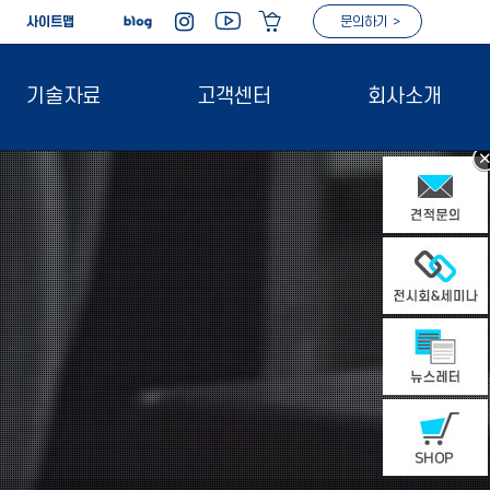
|
사이트맵
문의하기 >
기술자료
고객센터
회사소개