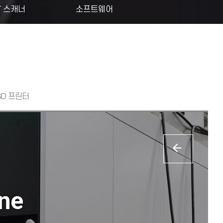
T 스캐너
소프트웨어
3D 프린터
ine