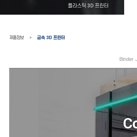
플라스틱 3D 프린터
제품정보 >
금속 3D 프린터
Binder 
Co