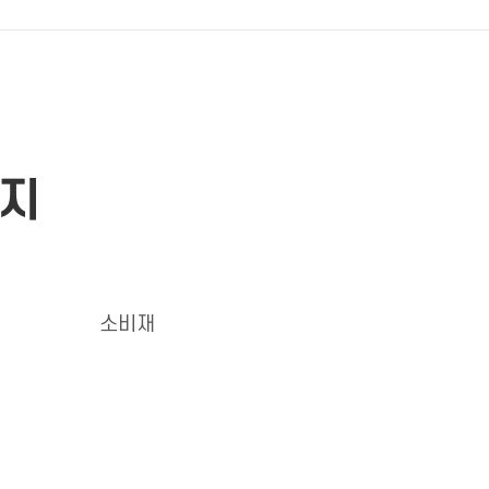
미지
소비재