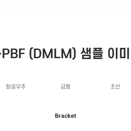
-PBF (DMLM) 샘플 이
항공우주
금형
조선
Bracket