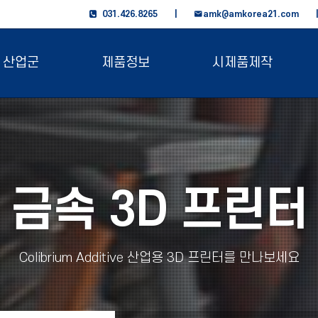
031.426.8265 |
amk@amkorea21.com
산업군
제품정보
시제품제작
금속 3D 프린터
Colibrium Additive 산업용 3D 프린터를 만나보세요