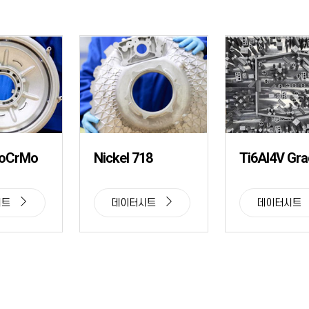
CoCrMo
Nickel 718
Ti6Al4V Gra
시트
데이터시트
데이터시트