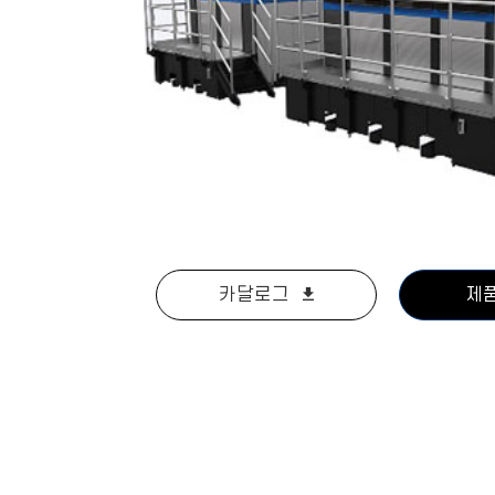
카달로그
제