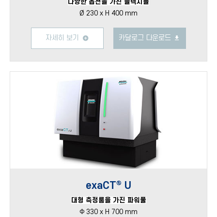
다양한 옵션을 가진 플렉시블
Ø 230 x H 400 mm
자세히 보기
카달로그 다운로드
exaCT® U
대형 측정룸을 가진 파워풀
Φ 330 x H 700 mm