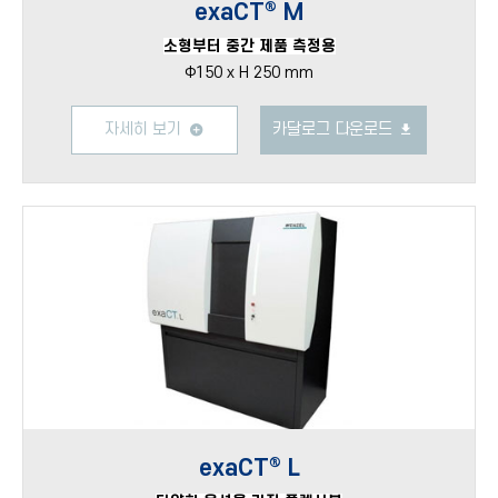
exaCT® M
소형부터 중간 제품 측정용
Φ150 x H 250 mm
자세히 보기
카달로그 다운로드
exaCT® L