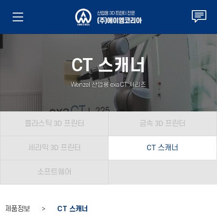
CT 스캐너
Wenzel 산업용 exaCT 시리즈
플라스틱 3D 프린터
금속 3D 프린터
세라믹 3D 프린터
CT 스캐너
소프트웨어
제품정보 >
CT 스캐너