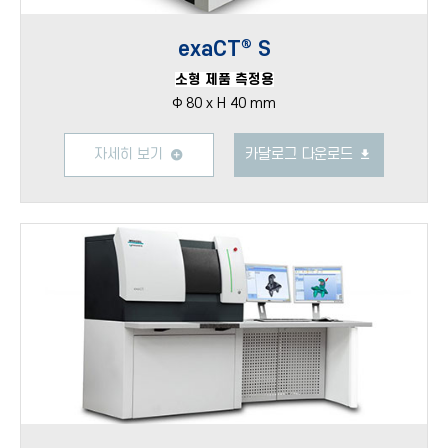
exaCT® S
소형 제품 측정용
Φ 80 x H 40 mm
자세히 보기
카달로그 다운로드