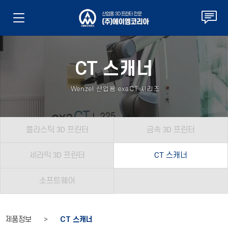
CT 스캐너
Wenzel 산업용 exaCT 시리즈
플라스틱 3D 프린터
금속 3D 프린터
세라믹 3D 프린터
CT 스캐너
소프트웨어
제품정보 >
CT 스캐너