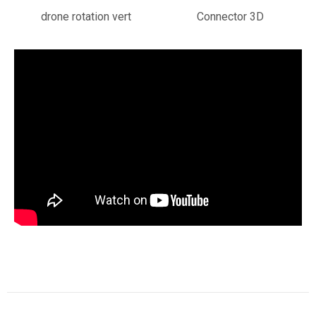
drone rotation vert
Connector 3D