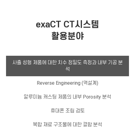
exaCT CT시스템
활용분야
사출 성형 제품에 대한 치수 정밀도 측정과 내부 기공 분
석
Reverse Engineering (역설계)
알루미늄 캐스팅 제품의 내부 Porosity 분석
휴대폰 조립 검토
복합 재료 구조물에 대한 결함 분석