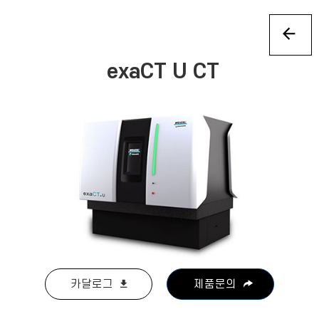
exaCT U CT
카달로그
제품문의